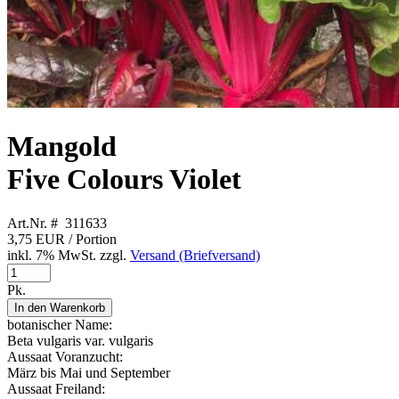
Mangold
Five Colours Violet
Art.Nr. # 311633
3,75 EUR
/ Portion
inkl. 7% MwSt. zzgl.
Versand (Briefversand)
Pk.
In den Warenkorb
botanischer Name:
Beta vulgaris var. vulgaris
Aussaat Voranzucht:
März bis Mai und September
Aussaat Freiland: