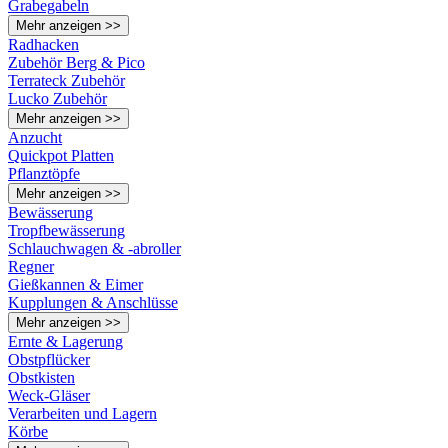
Grabegabeln
Mehr anzeigen >>
Radhacken
Zubehör Berg & Pico
Terrateck Zubehör
Lucko Zubehör
Mehr anzeigen >>
Anzucht
Quickpot Platten
Pflanztöpfe
Mehr anzeigen >>
Bewässerung
Tropfbewässerung
Schlauchwagen & -abroller
Regner
Gießkannen & Eimer
Kupplungen & Anschlüsse
Mehr anzeigen >>
Ernte & Lagerung
Obstpflücker
Obstkisten
Weck-Gläser
Verarbeiten und Lagern
Körbe