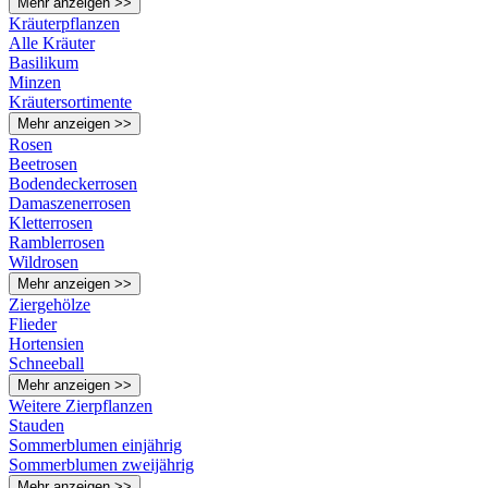
Mehr anzeigen >>
Kräuterpflanzen
Alle Kräuter
Basilikum
Minzen
Kräutersortimente
Mehr anzeigen >>
Rosen
Beetrosen
Bodendeckerrosen
Damaszenerrosen
Kletterrosen
Ramblerrosen
Wildrosen
Mehr anzeigen >>
Ziergehölze
Flieder
Hortensien
Schneeball
Mehr anzeigen >>
Weitere Zierpflanzen
Stauden
Sommerblumen einjährig
Sommerblumen zweijährig
Mehr anzeigen >>