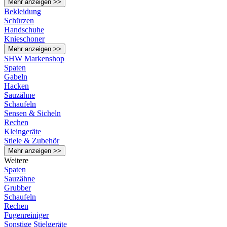
Mehr anzeigen >>
Bekleidung
Schürzen
Handschuhe
Knieschoner
Mehr anzeigen >>
SHW Markenshop
Spaten
Gabeln
Hacken
Sauzähne
Schaufeln
Sensen & Sicheln
Rechen
Kleingeräte
Stiele & Zubehör
Mehr anzeigen >>
Weitere
Spaten
Sauzähne
Grubber
Schaufeln
Rechen
Fugenreiniger
Sonstige Stielgeräte