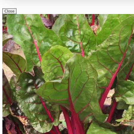
Close