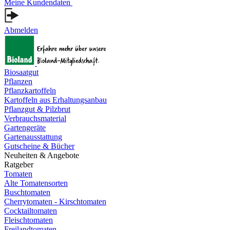
Meine Kundendaten
Abmelden
Biosaatgut
Pflanzen
Pflanzkartoffeln
Kartoffeln aus Erhaltungsanbau
Pflanzgut & Pilzbrut
Verbrauchsmaterial
Gartengeräte
Gartenausstattung
Gutscheine & Bücher
Neuheiten & Angebote
Ratgeber
Tomaten
Alte Tomatensorten
Buschtomaten
Cherrytomaten - Kirschtomaten
Cocktailtomaten
Fleischtomaten
Freilandtomaten