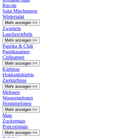
Rucola
Salat Mischungen
Wintersalat
Mehr anzeigen >>
Zwiebeln
Lauchzwiebeln
Mehr anzeigen >>
Paprika & Chili
Paprikasamen
Chilisamen
Mehr anzeigen >>
Kürbisse
Hokkaidokürbis
Zierkürbisse
Mehr anzeigen >>
Melonen
Wassermelonen
Honigmelonen
Mehr anzeigen >>
Mais
Zuckermais
Popcornmais
Mehr anzeigen >>