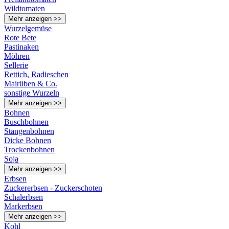
Wildtomaten
Mehr anzeigen >>
Wurzelgemüse
Rote Bete
Pastinaken
Möhren
Sellerie
Rettich, Radieschen
Mairüben & Co.
sonstige Wurzeln
Mehr anzeigen >>
Bohnen
Buschbohnen
Stangenbohnen
Dicke Bohnen
Trockenbohnen
Soja
Mehr anzeigen >>
Erbsen
Zuckererbsen - Zuckerschoten
Schalerbsen
Markerbsen
Mehr anzeigen >>
Kohl