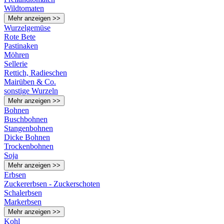
Wildtomaten
Mehr anzeigen >>
Wurzelgemüse
Rote Bete
Pastinaken
Möhren
Sellerie
Rettich, Radieschen
Mairüben & Co.
sonstige Wurzeln
Mehr anzeigen >>
Bohnen
Buschbohnen
Stangenbohnen
Dicke Bohnen
Trockenbohnen
Soja
Mehr anzeigen >>
Erbsen
Zuckererbsen - Zuckerschoten
Schalerbsen
Markerbsen
Mehr anzeigen >>
Kohl