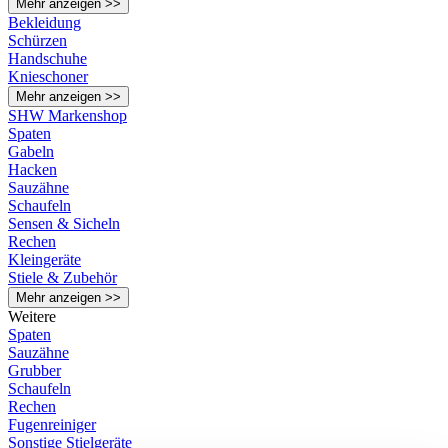
Mehr anzeigen >>
Bekleidung
Schürzen
Handschuhe
Knieschoner
Mehr anzeigen >>
SHW Markenshop
Spaten
Gabeln
Hacken
Sauzähne
Schaufeln
Sensen & Sicheln
Rechen
Kleingeräte
Stiele & Zubehör
Mehr anzeigen >>
Weitere
Spaten
Sauzähne
Grubber
Schaufeln
Rechen
Fugenreiniger
Sonstige Stielgeräte