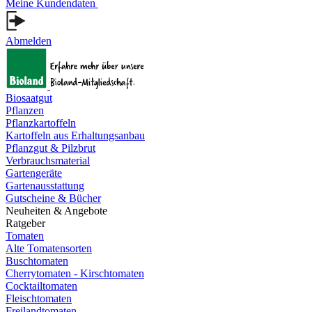
Meine Kundendaten
Abmelden
Biosaatgut
Pflanzen
Pflanzkartoffeln
Kartoffeln aus Erhaltungsanbau
Pflanzgut & Pilzbrut
Verbrauchsmaterial
Gartengeräte
Gartenausstattung
Gutscheine & Bücher
Neuheiten & Angebote
Ratgeber
Tomaten
Alte Tomatensorten
Buschtomaten
Cherrytomaten - Kirschtomaten
Cocktailtomaten
Fleischtomaten
Freilandtomaten