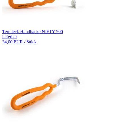
Terrateck Handhacke NIFTY 500
lieferbar
34,00 EUR
/ Stück