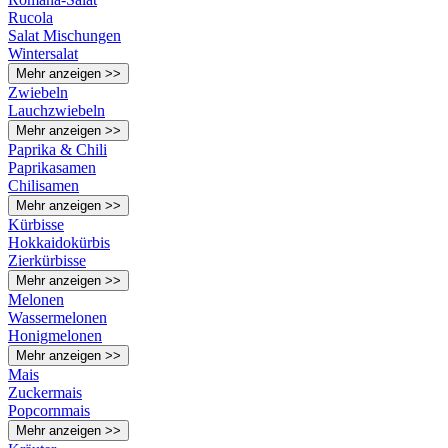
Rucola
Salat Mischungen
Wintersalat
Mehr anzeigen >>
Zwiebeln
Lauchzwiebeln
Mehr anzeigen >>
Paprika & Chili
Paprikasamen
Chilisamen
Mehr anzeigen >>
Kürbisse
Hokkaidokürbis
Zierkürbisse
Mehr anzeigen >>
Melonen
Wassermelonen
Honigmelonen
Mehr anzeigen >>
Mais
Zuckermais
Popcornmais
Mehr anzeigen >>