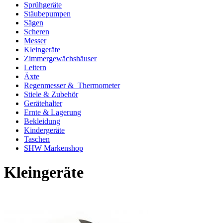
Sprühgeräte
Stäubepumpen
Sägen
Scheren
Messer
Kleingeräte
Zimmergewächshäuser
Leitern
Äxte
Regenmesser & Thermometer
Stiele & Zubehör
Gerätehalter
Ernte & Lagerung
Bekleidung
Kindergeräte
Taschen
SHW Markenshop
Kleingeräte