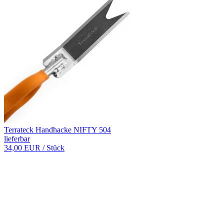
Terrateck Handhacke NIFTY 504
lieferbar
34,00 EUR
/ Stück