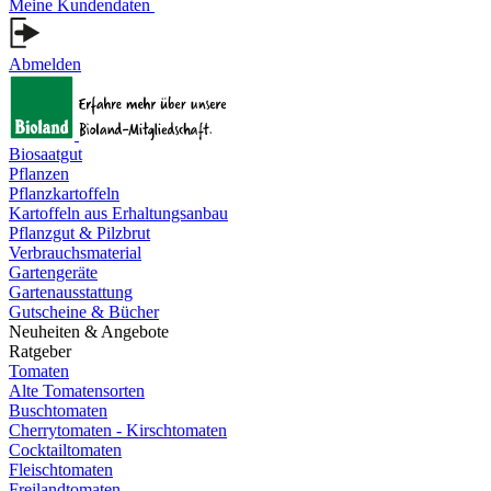
Meine Kundendaten
Abmelden
Biosaatgut
Pflanzen
Pflanzkartoffeln
Kartoffeln aus Erhaltungsanbau
Pflanzgut & Pilzbrut
Verbrauchsmaterial
Gartengeräte
Gartenausstattung
Gutscheine & Bücher
Neuheiten & Angebote
Ratgeber
Tomaten
Alte Tomatensorten
Buschtomaten
Cherrytomaten - Kirschtomaten
Cocktailtomaten
Fleischtomaten
Freilandtomaten