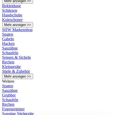
Mehr anzeigen >>
Bekleidung
Schürzen
Handschuhe
Knieschoner
Mehr anzeigen >>
SHW Markenshop
Spaten
Gabeln
Hacken
Sauzähne
Schaufeln
Sensen & Sicheln
Rechen
Kleingeräte
Stiele & Zubehör
Mehr anzeigen >>
Weitere
Spaten
Sauzähne
Grubber
Schaufeln
Rechen
Fugenreiniger
Sonstige Stielgeräte