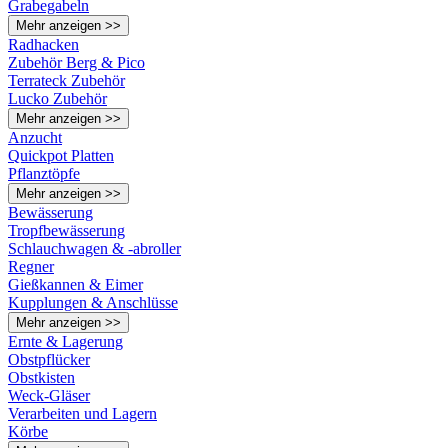
Grabegabeln
Mehr anzeigen >>
Radhacken
Zubehör Berg & Pico
Terrateck Zubehör
Lucko Zubehör
Mehr anzeigen >>
Anzucht
Quickpot Platten
Pflanztöpfe
Mehr anzeigen >>
Bewässerung
Tropfbewässerung
Schlauchwagen & -abroller
Regner
Gießkannen & Eimer
Kupplungen & Anschlüsse
Mehr anzeigen >>
Ernte & Lagerung
Obstpflücker
Obstkisten
Weck-Gläser
Verarbeiten und Lagern
Körbe