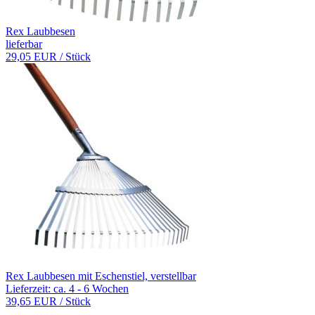
Rex Laubbesen
lieferbar
29,05 EUR
/ Stück
Rex Laubbesen mit Eschenstiel, verstellbar
Lieferzeit: ca. 4 - 6 Wochen
39,65 EUR
/ Stück