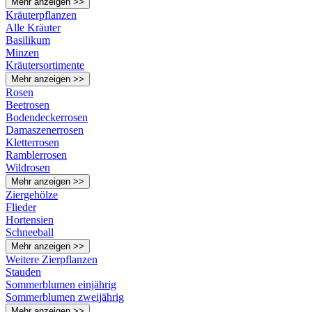
Mehr anzeigen >>
Kräuterpflanzen
Alle Kräuter
Basilikum
Minzen
Kräutersortimente
Mehr anzeigen >>
Rosen
Beetrosen
Bodendeckerrosen
Damaszenerrosen
Kletterrosen
Ramblerrosen
Wildrosen
Mehr anzeigen >>
Ziergehölze
Flieder
Hortensien
Schneeball
Mehr anzeigen >>
Weitere Zierpflanzen
Stauden
Sommerblumen einjährig
Sommerblumen zweijährig
Mehr anzeigen >>