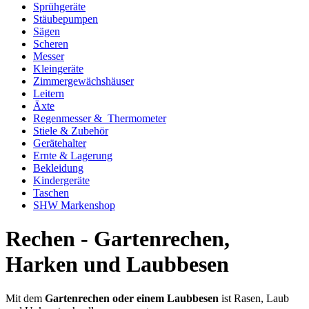
Sprühgeräte
Stäubepumpen
Sägen
Scheren
Messer
Kleingeräte
Zimmergewächshäuser
Leitern
Äxte
Regenmesser & Thermometer
Stiele & Zubehör
Gerätehalter
Ernte & Lagerung
Bekleidung
Kindergeräte
Taschen
SHW Markenshop
Rechen - Gartenrechen,
Harken und Laubbesen
Mit dem
Gartenrechen oder einem Laubbesen
ist Rasen, Laub