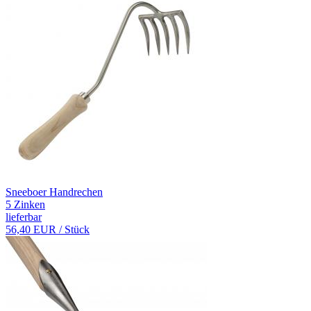
Sneeboer Handrechen
5 Zinken
lieferbar
56,40 EUR
/ Stück