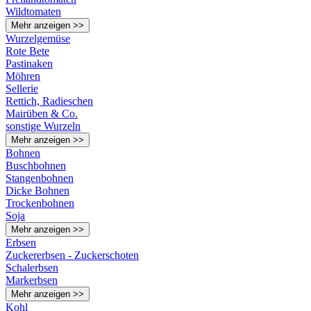
Wildtomaten
Mehr anzeigen >>
Wurzelgemüse
Rote Bete
Pastinaken
Möhren
Sellerie
Rettich, Radieschen
Mairüben & Co.
sonstige Wurzeln
Mehr anzeigen >>
Bohnen
Buschbohnen
Stangenbohnen
Dicke Bohnen
Trockenbohnen
Soja
Mehr anzeigen >>
Erbsen
Zuckererbsen - Zuckerschoten
Schalerbsen
Markerbsen
Mehr anzeigen >>
Kohl