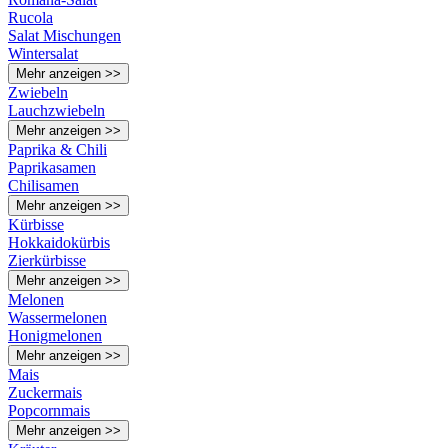
Rucola
Salat Mischungen
Wintersalat
Mehr anzeigen >>
Zwiebeln
Lauchzwiebeln
Mehr anzeigen >>
Paprika & Chili
Paprikasamen
Chilisamen
Mehr anzeigen >>
Kürbisse
Hokkaidokürbis
Zierkürbisse
Mehr anzeigen >>
Melonen
Wassermelonen
Honigmelonen
Mehr anzeigen >>
Mais
Zuckermais
Popcornmais
Mehr anzeigen >>