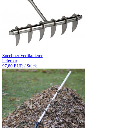
Sneeboer Vertikutierer
lieferbar
97,80 EUR
/ Stück