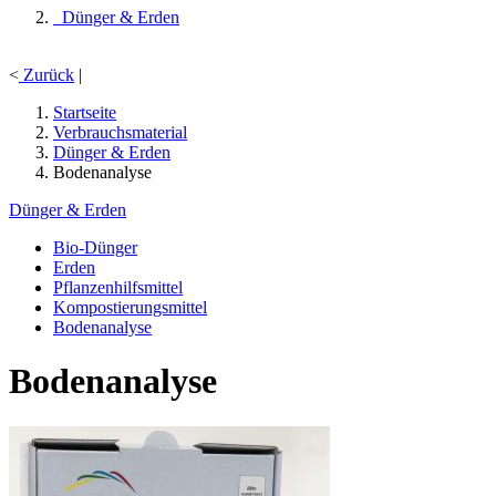
Dünger & Erden
<
Zurück
|
Startseite
Verbrauchsmaterial
Dünger & Erden
Bodenanalyse
Dünger & Erden
Bio-Dünger
Erden
Pflanzenhilfsmittel
Kompostierungsmittel
Bodenanalyse
Bodenanalyse