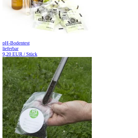
pH-Bodentest
lieferbar
9,20 EUR
/ Stück