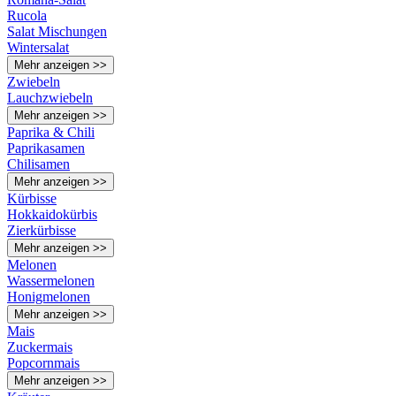
Rucola
Salat Mischungen
Wintersalat
Mehr anzeigen >>
Zwiebeln
Lauchzwiebeln
Mehr anzeigen >>
Paprika & Chili
Paprikasamen
Chilisamen
Mehr anzeigen >>
Kürbisse
Hokkaidokürbis
Zierkürbisse
Mehr anzeigen >>
Melonen
Wassermelonen
Honigmelonen
Mehr anzeigen >>
Mais
Zuckermais
Popcornmais
Mehr anzeigen >>