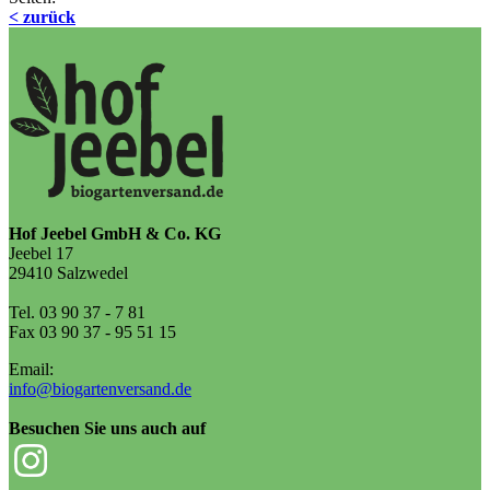
< zurück
Hof Jeebel GmbH & Co. KG
Jeebel 17
29410 Salzwedel
Tel. 03 90 37 - 7 81
Fax 03 90 37 - 95 51 15
Email:
info@biogartenversand.de
Besuchen Sie uns auch auf