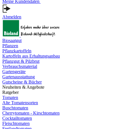
Meine Kundendaten
Abmelden
Biosaatgut
Pflanzen
Pflanzkartoffeln
Kartoffeln aus Erhaltungsanbau
Pflanzgut & Pilzbrut
Verbrauchsmaterial
Gartengeräte
Gartenausstattung
Gutscheine & Bücher
Neuheiten & Angebote
Ratgeber
Tomaten
Alte Tomatensorten
Buschtomaten
Cherrytomaten - Kirschtomaten
Cocktailtomaten
Fleischtomaten
Freilandtomaten