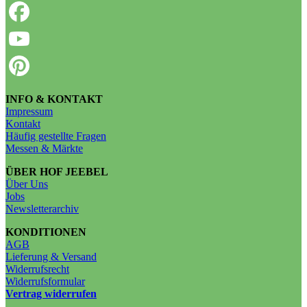
INFO & KONTAKT
Impressum
Kontakt
Häufig gestellte Fragen
Messen & Märkte
ÜBER HOF JEEBEL
Über Uns
Jobs
Newsletterarchiv
KONDITIONEN
AGB
Lieferung & Versand
Widerrufsrecht
Widerrufsformular
Vertrag widerrufen