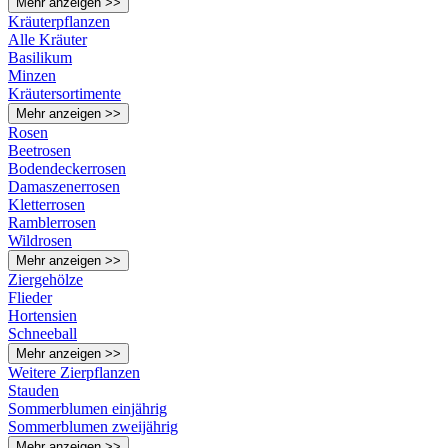
Mehr anzeigen >>
Kräuterpflanzen
Alle Kräuter
Basilikum
Minzen
Kräutersortimente
Mehr anzeigen >>
Rosen
Beetrosen
Bodendeckerrosen
Damaszenerrosen
Kletterrosen
Ramblerrosen
Wildrosen
Mehr anzeigen >>
Ziergehölze
Flieder
Hortensien
Schneeball
Mehr anzeigen >>
Weitere Zierpflanzen
Stauden
Sommerblumen einjährig
Sommerblumen zweijährig
Mehr anzeigen >>