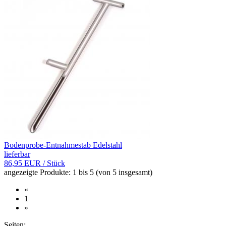
Bodenprobe-Entnahmestab Edelstahl
lieferbar
86,95 EUR
/ Stück
angezeigte Produkte:
1
bis
5
(von
5
insgesamt)
«
1
»
Seiten: