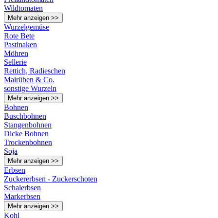
Wildtomaten
Mehr anzeigen >>
Wurzelgemüse
Rote Bete
Pastinaken
Möhren
Sellerie
Rettich, Radieschen
Mairüben & Co.
sonstige Wurzeln
Mehr anzeigen >>
Bohnen
Buschbohnen
Stangenbohnen
Dicke Bohnen
Trockenbohnen
Soja
Mehr anzeigen >>
Erbsen
Zuckererbsen - Zuckerschoten
Schalerbsen
Markerbsen
Mehr anzeigen >>
Kohl