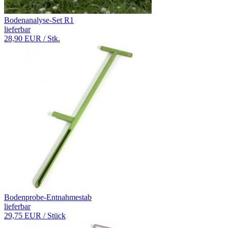
Bodenanalyse-Set R1
lieferbar
28,90 EUR
/ Stk.
Bodenprobe-Entnahmestab
lieferbar
29,75 EUR
/ Stück