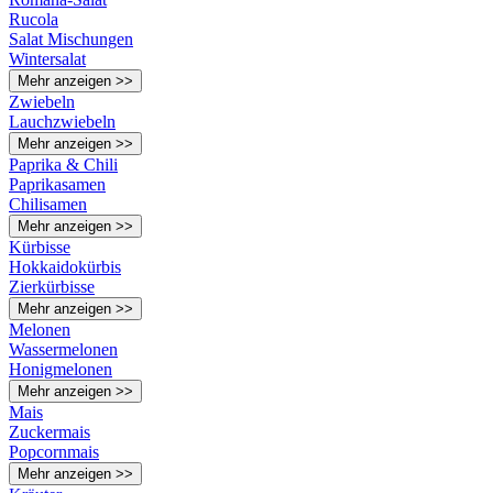
Rucola
Salat Mischungen
Wintersalat
Mehr anzeigen >>
Zwiebeln
Lauchzwiebeln
Mehr anzeigen >>
Paprika & Chili
Paprikasamen
Chilisamen
Mehr anzeigen >>
Kürbisse
Hokkaidokürbis
Zierkürbisse
Mehr anzeigen >>
Melonen
Wassermelonen
Honigmelonen
Mehr anzeigen >>
Mais
Zuckermais
Popcornmais
Mehr anzeigen >>