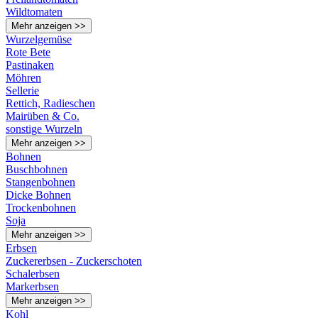
Wildtomaten
Mehr anzeigen >>
Wurzelgemüse
Rote Bete
Pastinaken
Möhren
Sellerie
Rettich, Radieschen
Mairüben & Co.
sonstige Wurzeln
Mehr anzeigen >>
Bohnen
Buschbohnen
Stangenbohnen
Dicke Bohnen
Trockenbohnen
Soja
Mehr anzeigen >>
Erbsen
Zuckererbsen - Zuckerschoten
Schalerbsen
Markerbsen
Mehr anzeigen >>
Kohl