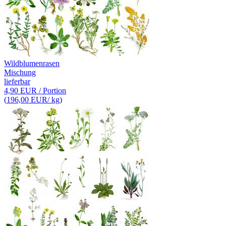
Wildblumenrasen
Mischung
lieferbar
4,90 EUR
/ Portion
(
196,00 EUR
/ kg)