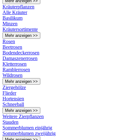
Mehr anzeigen >>
Kräuterpflanzen
Alle Kräuter
Basilikum
Minzen
Kräutersortimente
Mehr anzeigen >>
Rosen
Beetrosen
Bodendeckerrosen
Damaszenerrosen
Kletterrosen
Ramblerrosen
Wildrosen
Mehr anzeigen >>
Ziergehölze
Flieder
Hortensien
Schneeball
Mehr anzeigen >>
Weitere Zierpflanzen
Stauden
Sommerblumen einjährig
Sommerblumen zweijährig
Mehr anzeigen >>