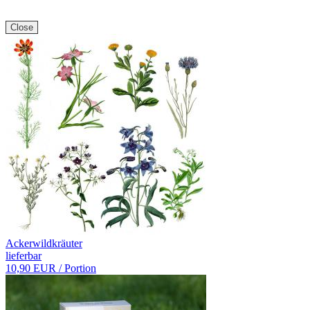
Close
Ackerwildkräuter
lieferbar
10,90 EUR
/ Portion