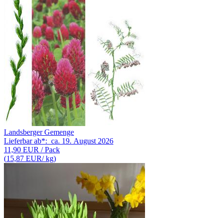
Landsberger Gemenge
Lieferbar ab*:
ca. 19. August 2026
11,90 EUR
/ Pack
(
15,87 EUR
/ kg)