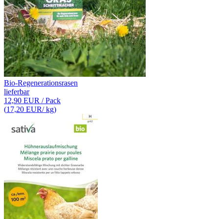
Bio-Regenerationsrasen
lieferbar
12,90 EUR
/ Pack
(
17,20 EUR
/ kg)