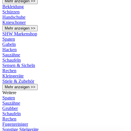
Mehr anzeigen >>
Bekleidung
Schürzen
Handschuhe
Knieschoner
Mehr anzeigen >>
SHW Markenshop
Spaten
Gabeln
Hacken
Sauzähne
Schaufeln
Sensen & Sicheln
Rechen
Kleingeräte
Stiele & Zubehör
Mehr anzeigen >>
Weitere
Spaten
Sauzähne
Grubber
Schaufeln
Rechen
Fugenreiniger
Sonstige Stielgeräte