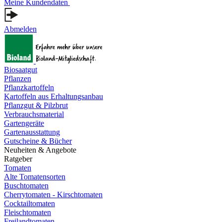
Meine Kundendaten
Abmelden
Biosaatgut
Pflanzen
Pflanzkartoffeln
Kartoffeln aus Erhaltungsanbau
Pflanzgut & Pilzbrut
Verbrauchsmaterial
Gartengeräte
Gartenausstattung
Gutscheine & Bücher
Neuheiten & Angebote
Ratgeber
Tomaten
Alte Tomatensorten
Buschtomaten
Cherrytomaten - Kirschtomaten
Cocktailtomaten
Fleischtomaten
Freilandtomaten