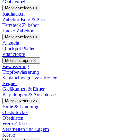
Grabegabeln
Mehr anzeigen >>
Radhacken
Zubehör Berg & Pico
Terrateck Zubehör
Lucko Zubehör
Mehr anzeigen >>
Anzucht
Quickpot Platten
Pflanztöpfe
Mehr anzeigen >>
Bewässerung
Tropfbewässerung
Schlauchwagen & -abroller
Regner
Gießkannen & Eimer
Kupplungen & Anschlüsse
Mehr anzeigen >>
Ernte & Lagerung
Obstpflücker
Obstkisten
Weck-Gläser
Verarbeiten und Lagern
Körbe