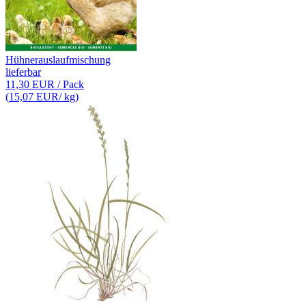
Hühnerauslaufmischung
lieferbar
11,30 EUR
/ Pack
(
15,07 EUR
/ kg)