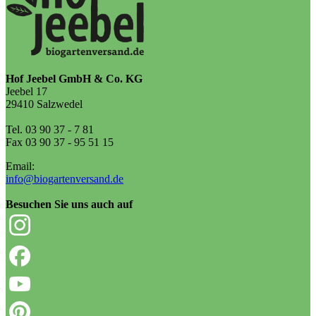
Hof Jeebel GmbH & Co. KG
Jeebel 17
29410 Salzwedel
Tel. 03 90 37 - 7 81
Fax 03 90 37 - 95 51 15
Email:
info@biogartenversand.de
Besuchen Sie uns auch auf