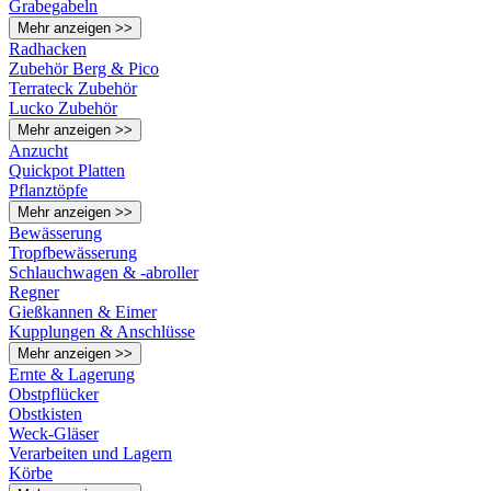
Grabegabeln
Mehr anzeigen >>
Radhacken
Zubehör Berg & Pico
Terrateck Zubehör
Lucko Zubehör
Mehr anzeigen >>
Anzucht
Quickpot Platten
Pflanztöpfe
Mehr anzeigen >>
Bewässerung
Tropfbewässerung
Schlauchwagen & -abroller
Regner
Gießkannen & Eimer
Kupplungen & Anschlüsse
Mehr anzeigen >>
Ernte & Lagerung
Obstpflücker
Obstkisten
Weck-Gläser
Verarbeiten und Lagern
Körbe