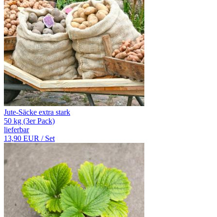
Jute-Säcke extra stark
50 kg (3er Pack)
lieferbar
13,90 EUR
/ Set