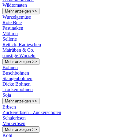
Wildtomaten
Mehr anzeigen >>
Wurzelgemüse
Rote Bete
Pastinaken
Möhren
Sellerie
Rettich, Radieschen
Mairüben & Co.
sonstige Wurzeln
Mehr anzeigen >>
Bohnen
Buschbohnen
Stangenbohnen
Dicke Bohnen
Trockenbohnen
Soja
Mehr anzeigen >>
Erbsen
Zuckererbsen - Zuckerschoten
Schalerbsen
Markerbsen
Mehr anzeigen >>
Kohl