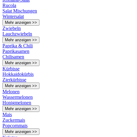
Rucola
Salat Mischungen
Wintersalat
Mehr anzeigen >>
Zwiebeln
Lauchzwiebeln
Mehr anzeigen >>
Paprika & Chili
Paprikasamen
Chilisamen
Mehr anzeigen >>
Kürbisse
Hokkaidokürbis
Zierkürbisse
Mehr anzeigen >>
Melonen
Wassermelonen
Honigmelonen
Mehr anzeigen >>
Mais
Zuckermais
Popcornmais
Mehr anzeigen >>