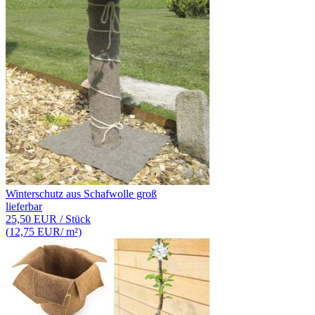
Winterschutz aus Schafwolle groß
lieferbar
25,50 EUR
/ Stück
(
12,75 EUR
/ m²)