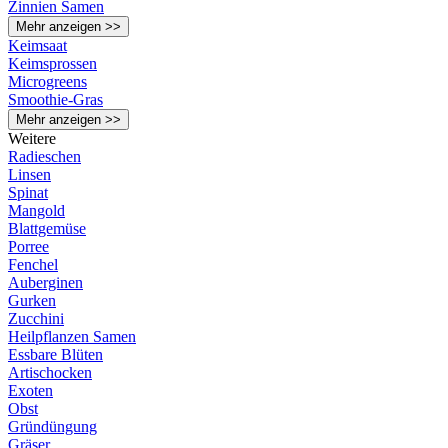
Zinnien Samen
Mehr anzeigen >>
Keimsaat
Keimsprossen
Microgreens
Smoothie-Gras
Mehr anzeigen >>
Weitere
Radieschen
Linsen
Spinat
Mangold
Blattgemüse
Porree
Fenchel
Auberginen
Gurken
Zucchini
Heilpflanzen Samen
Essbare Blüten
Artischocken
Exoten
Obst
Gründüngung
Gräser