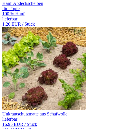
Hanf-Abdeckscheiben
für Töpfe
100 % Hanf
lieferbar
1,20 EUR
/ Stück
Unkrautschutzmatte aus Schafwolle
lieferbar
16,95 EUR
/ Stück