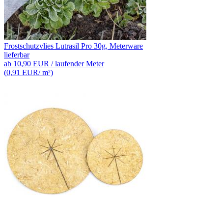
Frostschutzvlies Lutrasil Pro 30g, Meterware
lieferbar
ab
10,90 EUR
/ laufender Meter
(
0,91 EUR
/ m²)