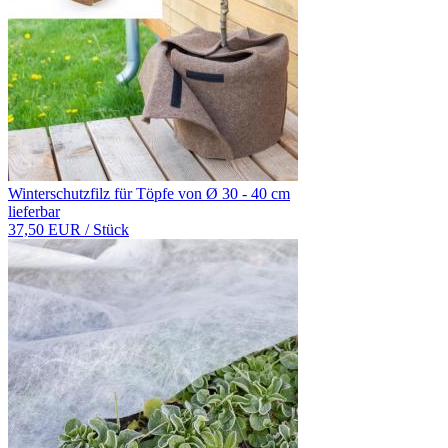
Winterschutzfilz für Töpfe von Ø 30 - 40 cm
lieferbar
37,50 EUR
/ Stück