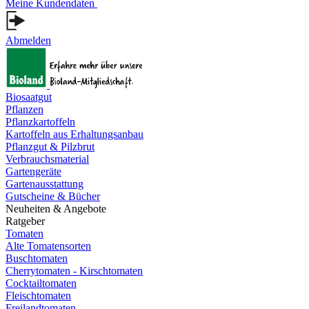
Meine Kundendaten
Abmelden
Biosaatgut
Pflanzen
Pflanzkartoffeln
Kartoffeln aus Erhaltungsanbau
Pflanzgut & Pilzbrut
Verbrauchsmaterial
Gartengeräte
Gartenausstattung
Gutscheine & Bücher
Neuheiten & Angebote
Ratgeber
Tomaten
Alte Tomatensorten
Buschtomaten
Cherrytomaten - Kirschtomaten
Cocktailtomaten
Fleischtomaten
Freilandtomaten