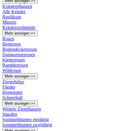
Mehr anzeigen >>
Kräuterpflanzen
Alle Kräuter
Basilikum
Minzen
Kräutersortimente
Mehr anzeigen >>
Rosen
Beetrosen
Bodendeckerrosen
Damaszenerrosen
Kletterrosen
Ramblerrosen
Wildrosen
Mehr anzeigen >>
Ziergehölze
Flieder
Hortensien
Schneeball
Mehr anzeigen >>
Weitere Zierpflanzen
Stauden
Sommerblumen einjährig
Sommerblumen zweijährig
Mehr anzeigen >>