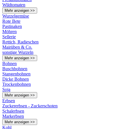
Wildtomaten
Mehr anzeigen >>
Wurzelgemüse
Rote Bete
Pastinaken
Möhren
Sellerie
Rettich, Radieschen
Mairüben & Co.
sonstige Wurzeln
Mehr anzeigen >>
Bohnen
Buschbohnen
Stangenbohnen
Dicke Bohnen
Trockenbohnen
Soja
Mehr anzeigen >>
Erbsen
Zuckererbsen - Zuckerschoten
Schalerbsen
Markerbsen
Mehr anzeigen >>
Kohl