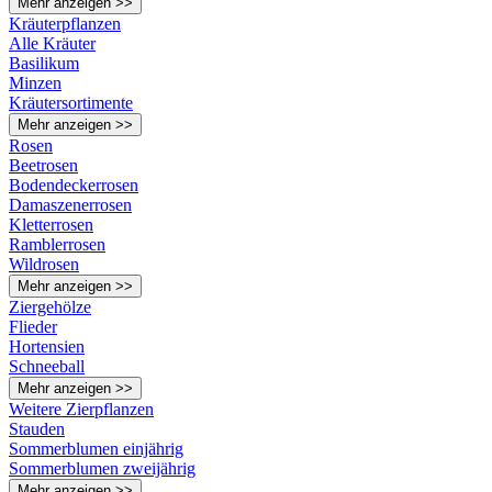
Mehr anzeigen >>
Kräuterpflanzen
Alle Kräuter
Basilikum
Minzen
Kräutersortimente
Mehr anzeigen >>
Rosen
Beetrosen
Bodendeckerrosen
Damaszenerrosen
Kletterrosen
Ramblerrosen
Wildrosen
Mehr anzeigen >>
Ziergehölze
Flieder
Hortensien
Schneeball
Mehr anzeigen >>
Weitere Zierpflanzen
Stauden
Sommerblumen einjährig
Sommerblumen zweijährig
Mehr anzeigen >>