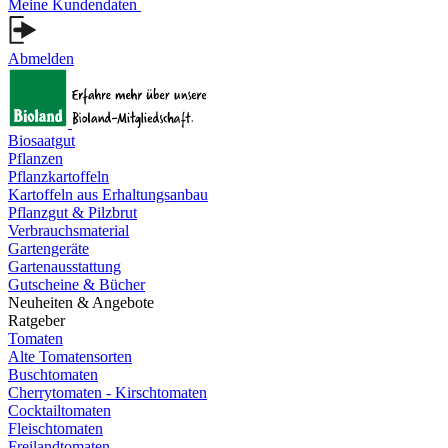
Meine Kundendaten
Abmelden
Biosaatgut
Pflanzen
Pflanzkartoffeln
Kartoffeln aus Erhaltungsanbau
Pflanzgut & Pilzbrut
Verbrauchsmaterial
Gartengeräte
Gartenausstattung
Gutscheine & Bücher
Neuheiten & Angebote
Ratgeber
Tomaten
Alte Tomatensorten
Buschtomaten
Cherrytomaten - Kirschtomaten
Cocktailtomaten
Fleischtomaten
Freilandtomaten