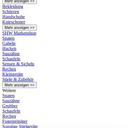
Mehr anzeigen >>
Bekleidung
Schürzen
Handschuhe
Knieschoner
Mehr anzeigen >>
SHW Markenshop
Spaten
Gabeln
Hacken
Sauzähne
Schaufeln
Sensen & Sicheln
Rechen
Kleingeräte
Stiele & Zubehör
Mehr anzeigen >>
Weitere
Spaten
Sauzähne
Grubber
Schaufeln
Rechen
Fugenreiniger
Sonstige Stielgeräte