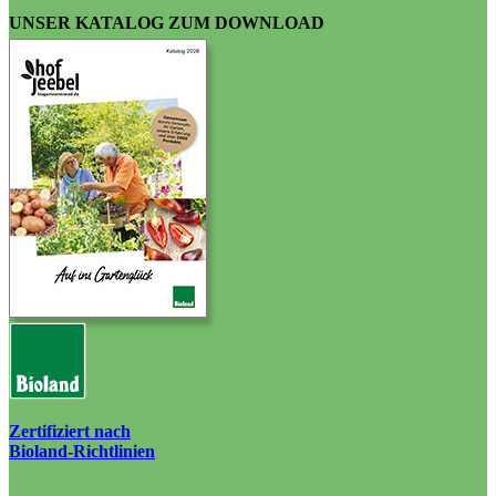
UNSER KATALOG ZUM DOWNLOAD
Zertifiziert nach
Bioland-Richtlinien