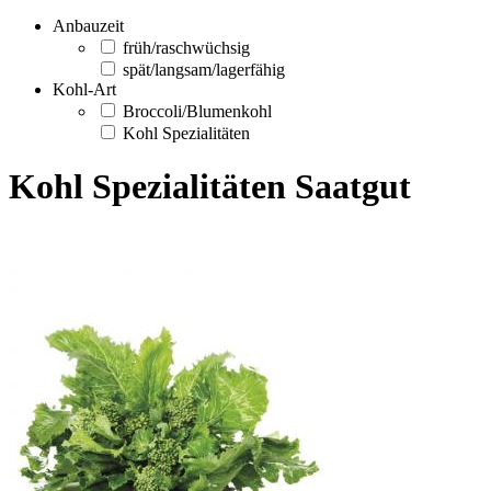
Anbauzeit
früh/raschwüchsig
spät/langsam/lagerfähig
Kohl-Art
Broccoli/Blumenkohl
Kohl Spezialitäten
Kohl Spezialitäten Saatgut