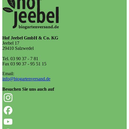
Hof Jeebel GmbH & Co. KG
Jeebel 17
29410 Salzwedel
Tel. 03 90 37 - 7 81
Fax 03 90 37 - 95 51 15
Email:
info@biogartenversand.de
Besuchen Sie uns auch auf