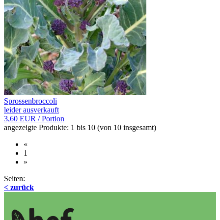
Sprossenbroccoli
leider ausverkauft
3,60 EUR
/ Portion
angezeigte Produkte:
1
bis
10
(von
10
insgesamt)
«
1
»
Seiten:
< zurück