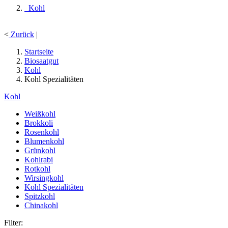
Kohl
<
Zurück
|
Startseite
Biosaatgut
Kohl
Kohl Spezialitäten
Kohl
Weißkohl
Brokkoli
Rosenkohl
Blumenkohl
Grünkohl
Kohlrabi
Rotkohl
Wirsingkohl
Kohl Spezialitäten
Spitzkohl
Chinakohl
Filter: