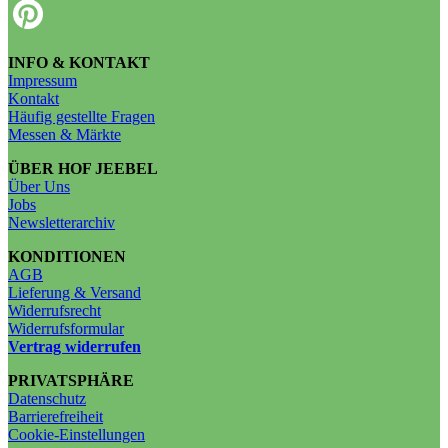
INFO & KONTAKT
Impressum
Kontakt
Häufig gestellte Fragen
Messen & Märkte
ÜBER HOF JEEBEL
Über Uns
Jobs
Newsletterarchiv
KONDITIONEN
AGB
Lieferung & Versand
Widerrufsrecht
Widerrufsformular
Vertrag widerrufen
PRIVATSPHÄRE
Datenschutz
Barrierefreiheit
Cookie-Einstellungen