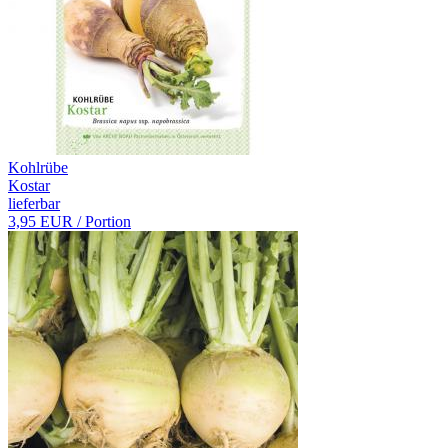
Kohlrübe
Kostar
lieferbar
3,95 EUR
/ Portion