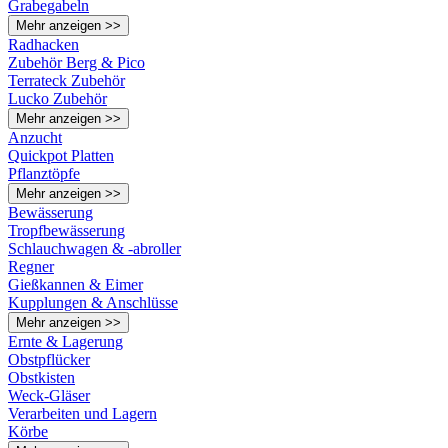
Grabegabeln
Mehr anzeigen >>
Radhacken
Zubehör Berg & Pico
Terrateck Zubehör
Lucko Zubehör
Mehr anzeigen >>
Anzucht
Quickpot Platten
Pflanztöpfe
Mehr anzeigen >>
Bewässerung
Tropfbewässerung
Schlauchwagen & -abroller
Regner
Gießkannen & Eimer
Kupplungen & Anschlüsse
Mehr anzeigen >>
Ernte & Lagerung
Obstpflücker
Obstkisten
Weck-Gläser
Verarbeiten und Lagern
Körbe