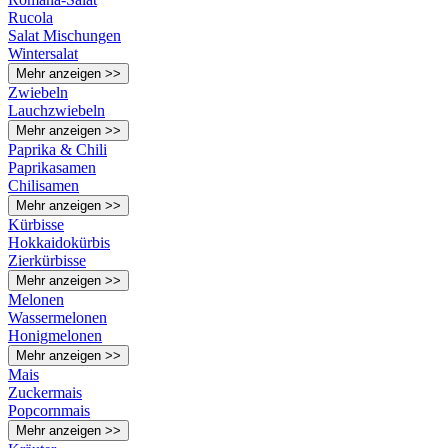
Rucola
Salat Mischungen
Wintersalat
Mehr anzeigen >>
Zwiebeln
Lauchzwiebeln
Mehr anzeigen >>
Paprika & Chili
Paprikasamen
Chilisamen
Mehr anzeigen >>
Kürbisse
Hokkaidokürbis
Zierkürbisse
Mehr anzeigen >>
Melonen
Wassermelonen
Honigmelonen
Mehr anzeigen >>
Mais
Zuckermais
Popcornmais
Mehr anzeigen >>