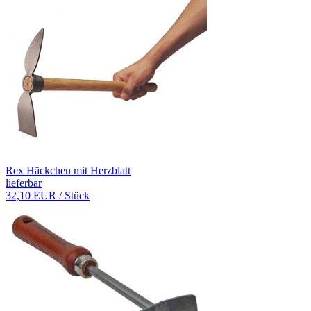
Rex Häckchen mit Herzblatt
lieferbar
32,10 EUR
/ Stück