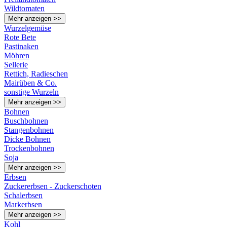
Wildtomaten
Mehr anzeigen >>
Wurzelgemüse
Rote Bete
Pastinaken
Möhren
Sellerie
Rettich, Radieschen
Mairüben & Co.
sonstige Wurzeln
Mehr anzeigen >>
Bohnen
Buschbohnen
Stangenbohnen
Dicke Bohnen
Trockenbohnen
Soja
Mehr anzeigen >>
Erbsen
Zuckererbsen - Zuckerschoten
Schalerbsen
Markerbsen
Mehr anzeigen >>
Kohl