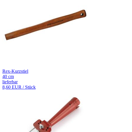
Rex-Kurzstiel
40 cm
lieferbar
8,60 EUR
/ Stück