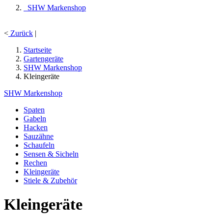
SHW Markenshop
<
Zurück
|
Startseite
Gartengeräte
SHW Markenshop
Kleingeräte
SHW Markenshop
Spaten
Gabeln
Hacken
Sauzähne
Schaufeln
Sensen & Sicheln
Rechen
Kleingeräte
Stiele & Zubehör
Kleingeräte