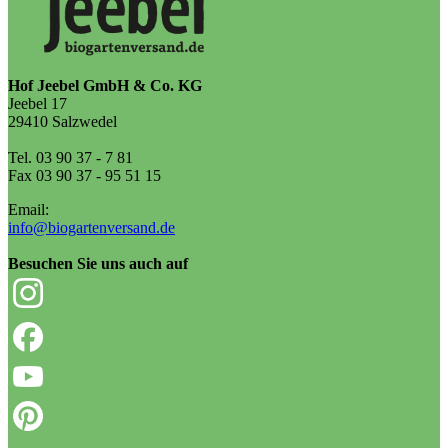
Hof Jeebel GmbH & Co. KG
Jeebel 17
29410 Salzwedel
Tel. 03 90 37 - 7 81
Fax 03 90 37 - 95 51 15
Email:
info@biogartenversand.de
Besuchen Sie uns auch auf