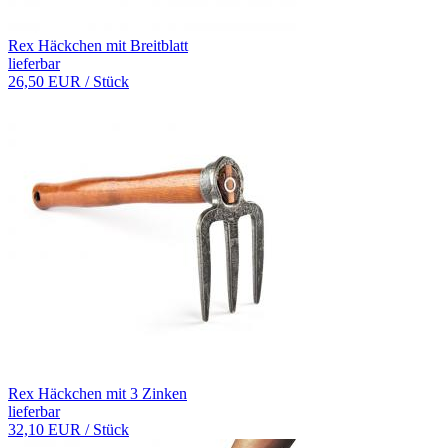
Rex Häckchen mit Breitblatt
lieferbar
26,50 EUR
/ Stück
Rex Häckchen mit 3 Zinken
lieferbar
32,10 EUR
/ Stück