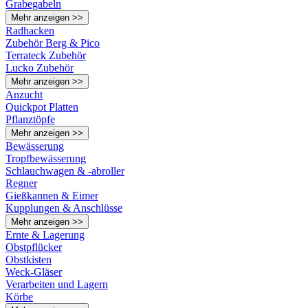
Grabegabeln
Mehr anzeigen >>
Radhacken
Zubehör Berg & Pico
Terrateck Zubehör
Lucko Zubehör
Mehr anzeigen >>
Anzucht
Quickpot Platten
Pflanztöpfe
Mehr anzeigen >>
Bewässerung
Tropfbewässerung
Schlauchwagen & -abroller
Regner
Gießkannen & Eimer
Kupplungen & Anschlüsse
Mehr anzeigen >>
Ernte & Lagerung
Obstpflücker
Obstkisten
Weck-Gläser
Verarbeiten und Lagern
Körbe