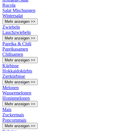
Rucola
Salat Mischungen
Wintersalat
Mehr anzeigen >>
Zwiebeln
Lauchzwiebeln
Mehr anzeigen >>
Paprika & Chili
Paprikasamen
Chilisamen
Mehr anzeigen >>
Kürbisse
Hokkaidokürbis
Zierkürbisse
Mehr anzeigen >>
Melonen
Wassermelonen
Honigmelonen
Mehr anzeigen >>
Mais
Zuckermais
Popcornmais
Mehr anzeigen >>