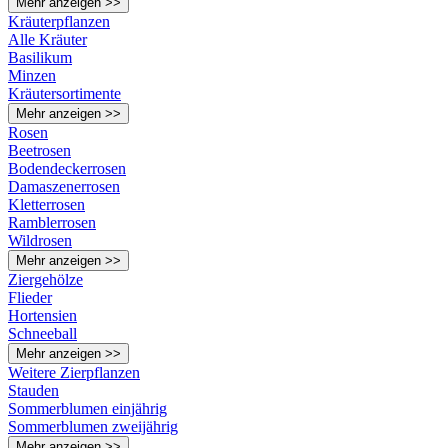
Mehr anzeigen >>
Kräuterpflanzen
Alle Kräuter
Basilikum
Minzen
Kräutersortimente
Mehr anzeigen >>
Rosen
Beetrosen
Bodendeckerrosen
Damaszenerrosen
Kletterrosen
Ramblerrosen
Wildrosen
Mehr anzeigen >>
Ziergehölze
Flieder
Hortensien
Schneeball
Mehr anzeigen >>
Weitere Zierpflanzen
Stauden
Sommerblumen einjährig
Sommerblumen zweijährig
Mehr anzeigen >>