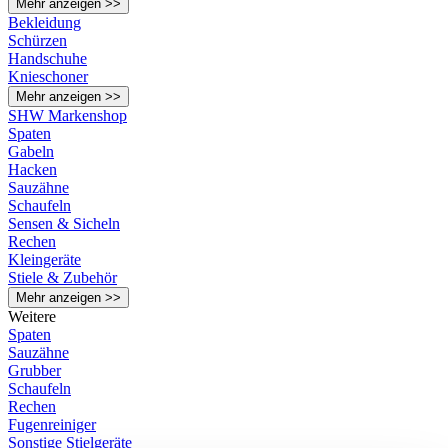
Mehr anzeigen >>
Bekleidung
Schürzen
Handschuhe
Knieschoner
Mehr anzeigen >>
SHW Markenshop
Spaten
Gabeln
Hacken
Sauzähne
Schaufeln
Sensen & Sicheln
Rechen
Kleingeräte
Stiele & Zubehör
Mehr anzeigen >>
Weitere
Spaten
Sauzähne
Grubber
Schaufeln
Rechen
Fugenreiniger
Sonstige Stielgeräte