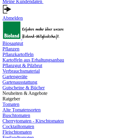
Meine Kundendaten
Abmelden
Biosaatgut
Pflanzen
Pflanzkartoffeln
Kartoffeln aus Erhaltungsanbau
Pflanzgut & Pilzbrut
Verbrauchsmaterial
Gartengeräte
Gartenausstattung
Gutscheine & Bücher
Neuheiten & Angebote
Ratgeber
Tomaten
Alte Tomatensorten
Buschtomaten
Cherrytomaten - Kirschtomaten
Cocktailtomaten
Fleischtomaten
Freilandtomaten