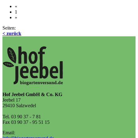
«
1
»
Seiten:
< zurück
Hof Jeebel GmbH & Co. KG
Jeebel 17
29410 Salzwedel
Tel. 03 90 37 - 7 81
Fax 03 90 37 - 95 51 15
Email: