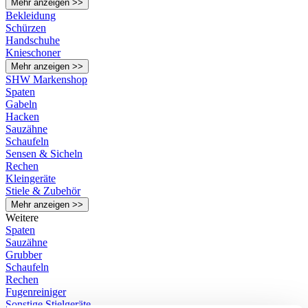
Mehr anzeigen >>
Bekleidung
Schürzen
Handschuhe
Knieschoner
Mehr anzeigen >>
SHW Markenshop
Spaten
Gabeln
Hacken
Sauzähne
Schaufeln
Sensen & Sicheln
Rechen
Kleingeräte
Stiele & Zubehör
Mehr anzeigen >>
Weitere
Spaten
Sauzähne
Grubber
Schaufeln
Rechen
Fugenreiniger
Sonstige Stielgeräte