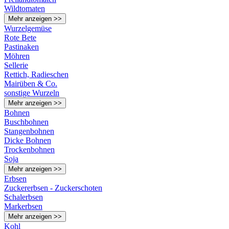
Wildtomaten
Mehr anzeigen >>
Wurzelgemüse
Rote Bete
Pastinaken
Möhren
Sellerie
Rettich, Radieschen
Mairüben & Co.
sonstige Wurzeln
Mehr anzeigen >>
Bohnen
Buschbohnen
Stangenbohnen
Dicke Bohnen
Trockenbohnen
Soja
Mehr anzeigen >>
Erbsen
Zuckererbsen - Zuckerschoten
Schalerbsen
Markerbsen
Mehr anzeigen >>
Kohl