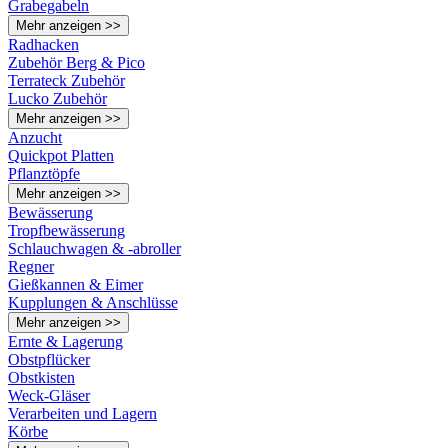
Grabegabeln
Mehr anzeigen >>
Radhacken
Zubehör Berg & Pico
Terrateck Zubehör
Lucko Zubehör
Mehr anzeigen >>
Anzucht
Quickpot Platten
Pflanztöpfe
Mehr anzeigen >>
Bewässerung
Tropfbewässerung
Schlauchwagen & -abroller
Regner
Gießkannen & Eimer
Kupplungen & Anschlüsse
Mehr anzeigen >>
Ernte & Lagerung
Obstpflücker
Obstkisten
Weck-Gläser
Verarbeiten und Lagern
Körbe