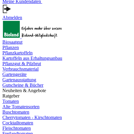
Meine Kundendaten
Abmelden
Biosaatgut
Pflanzen
Pflanzkartoffeln
Kartoffeln aus Erhaltungsanbau
Pflanzgut & Pilzbrut
Verbrauchsmaterial
Gartengeräte
Gartenausstattung
Gutscheine & Bücher
Neuheiten & Angebote
Ratgeber
Tomaten
Alte Tomatensorten
Buschtomaten
Cherrytomaten - Kirschtomaten
Cocktailtomaten
Fleischtomaten
Freilandtomaten