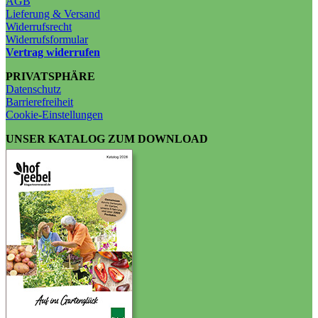
AGB
Lieferung & Versand
Widerrufsrecht
Widerrufsformular
Vertrag widerrufen
PRIVATSPHÄRE
Datenschutz
Barrierefreiheit
Cookie-Einstellungen
UNSER KATALOG ZUM DOWNLOAD