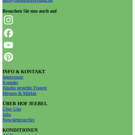
info@biogartenversand.de
Besuchen Sie uns auch auf
INFO & KONTAKT
Impressum
Kontakt
Häufig gestellte Fragen
Messen & Märkte
ÜBER HOF JEEBEL
Über Uns
Jobs
Newsletterarchiv
KONDITIONEN