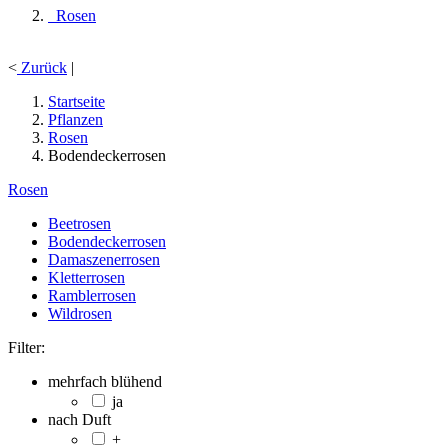
Rosen
<
Zurück
|
Startseite
Pflanzen
Rosen
Bodendeckerrosen
Rosen
Beetrosen
Bodendeckerrosen
Damaszenerrosen
Kletterrosen
Ramblerrosen
Wildrosen
Filter:
mehrfach blühend
ja
nach Duft
+