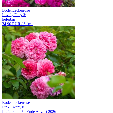
Bodendeckerrose
Lovely Fairy®
lieferbar
34,90 EUR
/ Stück
Bodendeckerrose
Pink Swany®
Lieferbar ab*:
Ende August 2026