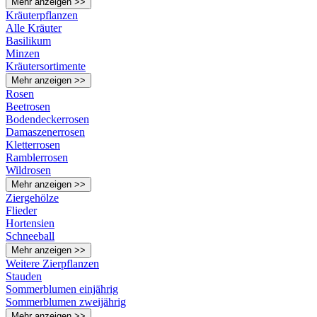
Mehr anzeigen >>
Kräuterpflanzen
Alle Kräuter
Basilikum
Minzen
Kräutersortimente
Mehr anzeigen >>
Rosen
Beetrosen
Bodendeckerrosen
Damaszenerrosen
Kletterrosen
Ramblerrosen
Wildrosen
Mehr anzeigen >>
Ziergehölze
Flieder
Hortensien
Schneeball
Mehr anzeigen >>
Weitere Zierpflanzen
Stauden
Sommerblumen einjährig
Sommerblumen zweijährig
Mehr anzeigen >>