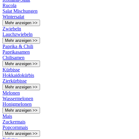
Rucola
Salat Mischungen
Wintersalat
Mehr anzeigen >>
Zwiebeln
Lauchzwiebeln
Mehr anzeigen >>
Paprika & Chili
Paprikasamen
Chilisamen
Mehr anzeigen >>
Kürbisse
Hokkaidokürbis
Zierkürbisse
Mehr anzeigen >>
Melonen
Wassermelonen
Honigmelonen
Mehr anzeigen >>
Mais
Zuckermais
Popcornmais
Mehr anzeigen >>