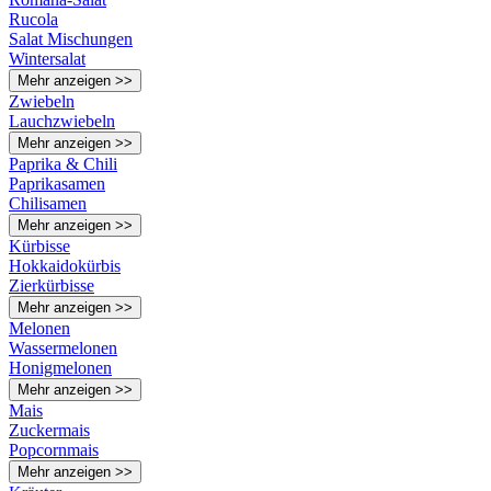
Rucola
Salat Mischungen
Wintersalat
Mehr anzeigen >>
Zwiebeln
Lauchzwiebeln
Mehr anzeigen >>
Paprika & Chili
Paprikasamen
Chilisamen
Mehr anzeigen >>
Kürbisse
Hokkaidokürbis
Zierkürbisse
Mehr anzeigen >>
Melonen
Wassermelonen
Honigmelonen
Mehr anzeigen >>
Mais
Zuckermais
Popcornmais
Mehr anzeigen >>