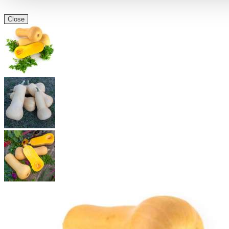
Close