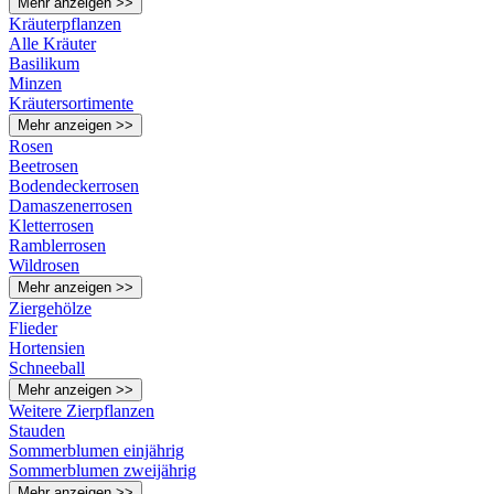
Mehr anzeigen >>
Kräuterpflanzen
Alle Kräuter
Basilikum
Minzen
Kräutersortimente
Mehr anzeigen >>
Rosen
Beetrosen
Bodendeckerrosen
Damaszenerrosen
Kletterrosen
Ramblerrosen
Wildrosen
Mehr anzeigen >>
Ziergehölze
Flieder
Hortensien
Schneeball
Mehr anzeigen >>
Weitere Zierpflanzen
Stauden
Sommerblumen einjährig
Sommerblumen zweijährig
Mehr anzeigen >>