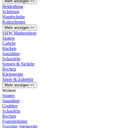
Mehr anzeigen >>
Bekleidung
Schürzen
Handschuhe
Knieschoner
Mehr anzeigen >>
SHW Markenshop
Spaten
Gabeln
Hacken
Sauzähne
Schaufeln
Sensen & Sicheln
Rechen
Kleingeräte
Stiele & Zubehör
Mehr anzeigen >>
Weitere
Spaten
Sauzähne
Grubber
Schaufeln
Rechen
Fugenreiniger
Sonstige Stielgeräte