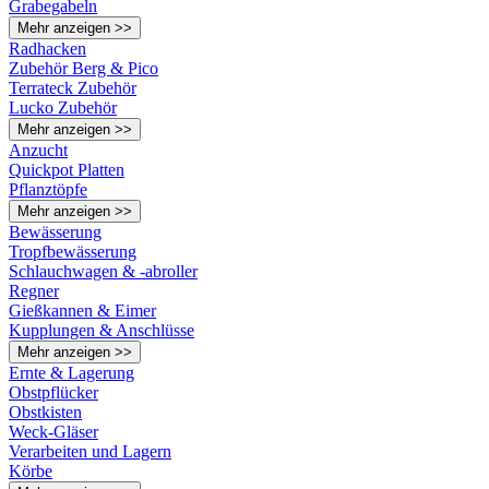
Grabegabeln
Mehr anzeigen >>
Radhacken
Zubehör Berg & Pico
Terrateck Zubehör
Lucko Zubehör
Mehr anzeigen >>
Anzucht
Quickpot Platten
Pflanztöpfe
Mehr anzeigen >>
Bewässerung
Tropfbewässerung
Schlauchwagen & -abroller
Regner
Gießkannen & Eimer
Kupplungen & Anschlüsse
Mehr anzeigen >>
Ernte & Lagerung
Obstpflücker
Obstkisten
Weck-Gläser
Verarbeiten und Lagern
Körbe