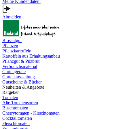
Meine Kundendaten
Abmelden
Biosaatgut
Pflanzen
Pflanzkartoffeln
Kartoffeln aus Erhaltungsanbau
Pflanzgut & Pilzbrut
Verbrauchsmaterial
Gartengeräte
Gartenausstattung
Gutscheine & Bücher
Neuheiten & Angebote
Ratgeber
Tomaten
Alte Tomatensorten
Buschtomaten
Cherrytomaten - Kirschtomaten
Cocktailtomaten
Fleischtomaten
Freilandtomaten