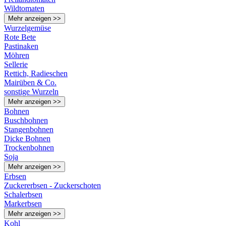
Wildtomaten
Mehr anzeigen >>
Wurzelgemüse
Rote Bete
Pastinaken
Möhren
Sellerie
Rettich, Radieschen
Mairüben & Co.
sonstige Wurzeln
Mehr anzeigen >>
Bohnen
Buschbohnen
Stangenbohnen
Dicke Bohnen
Trockenbohnen
Soja
Mehr anzeigen >>
Erbsen
Zuckererbsen - Zuckerschoten
Schalerbsen
Markerbsen
Mehr anzeigen >>
Kohl