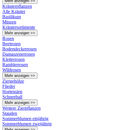
Mehr anzeigen >>
Kräuterpflanzen
Alle Kräuter
Basilikum
Minzen
Kräutersortimente
Mehr anzeigen >>
Rosen
Beetrosen
Bodendeckerrosen
Damaszenerrosen
Kletterrosen
Ramblerrosen
Wildrosen
Mehr anzeigen >>
Ziergehölze
Flieder
Hortensien
Schneeball
Mehr anzeigen >>
Weitere Zierpflanzen
Stauden
Sommerblumen einjährig
Sommerblumen zweijährig
Mehr anzeigen >>