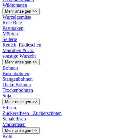
Wildtomaten
Mehr anzeigen >>
Wurzelgemüse
Rote Bete
Pastinaken
Möhren
Sellerie
Rettich, Radieschen
Mairüben & Co.
sonstige Wurzeln
Mehr anzeigen >>
Bohnen
Buschbohnen
Stangenbohnen
Dicke Bohnen
Trockenbohnen
Soja
Mehr anzeigen >>
Erbsen
Zuckererbsen - Zuckerschoten
Schalerbsen
Markerbsen
Mehr anzeigen >>
Kohl