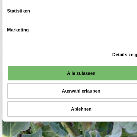
Biosaatgut
Kohl
Statistiken
Sprossenbroccoli
<<
Kohl
Marketing
Details zei
Alle zulassen
Auswahl erlauben
Ablehnen