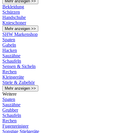
Mehr anzeigen >>
Bekleidung
Schürzen
Handschuhe
Knieschoner
Mehr anzeigen >>
SHW Markenshop
Spaten
Gabeln
Hacken
Sauzähne
Schaufeln
Sensen & Sicheln
Rechen
Kleingeräte
Stiele & Zubehör
Mehr anzeigen >>
Weitere
Spaten
Sauzähne
Grubber
Schaufeln
Rechen
Fugenreiniger
Sonstige Stielgeräte