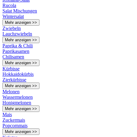
Rucola
Salat Mischungen
Wintersalat
Mehr anzeigen >>
Zwiebeln
Lauchzwiebeln
Mehr anzeigen >>
Paprika & Chili
Paprikasamen
Chilisamen
Mehr anzeigen >>
Kürbisse
Hokkaidokürbis
Zierkürbisse
Mehr anzeigen >>
Melonen
Wassermelonen
Honigmelonen
Mehr anzeigen >>
Mais
Zuckermais
Popcornmais
Mehr anzeigen >>