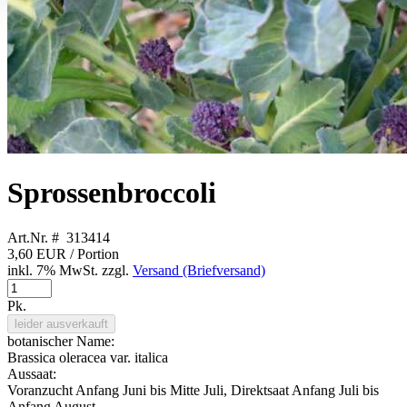
Sprossenbroccoli
Art.Nr. # 313414
3,60 EUR
/ Portion
inkl. 7% MwSt. zzgl.
Versand (Briefversand)
Pk.
leider ausverkauft
botanischer Name:
Brassica oleracea var. italica
Aussaat:
Voranzucht Anfang Juni bis Mitte Juli, Direktsaat Anfang Juli bis
Anfang August