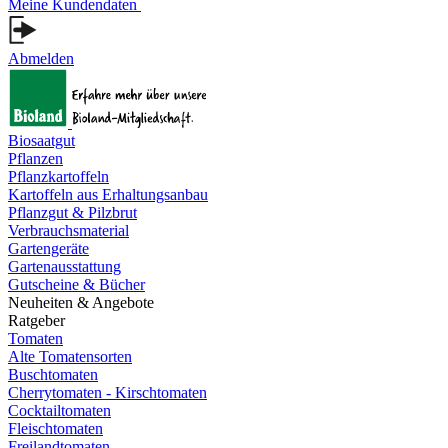
Meine Kundendaten
Abmelden
Biosaatgut
Pflanzen
Pflanzkartoffeln
Kartoffeln aus Erhaltungsanbau
Pflanzgut & Pilzbrut
Verbrauchsmaterial
Gartengeräte
Gartenausstattung
Gutscheine & Bücher
Neuheiten & Angebote
Ratgeber
Tomaten
Alte Tomatensorten
Buschtomaten
Cherrytomaten - Kirschtomaten
Cocktailtomaten
Fleischtomaten
Freilandtomaten