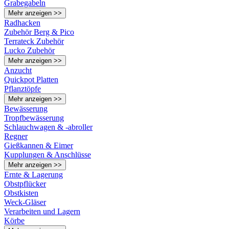
Grabegabeln
Mehr anzeigen >>
Radhacken
Zubehör Berg & Pico
Terrateck Zubehör
Lucko Zubehör
Mehr anzeigen >>
Anzucht
Quickpot Platten
Pflanztöpfe
Mehr anzeigen >>
Bewässerung
Tropfbewässerung
Schlauchwagen & -abroller
Regner
Gießkannen & Eimer
Kupplungen & Anschlüsse
Mehr anzeigen >>
Ernte & Lagerung
Obstpflücker
Obstkisten
Weck-Gläser
Verarbeiten und Lagern
Körbe