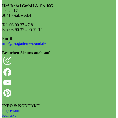
Hof Jeebel GmbH & Co. KG
Jeebel 17
29410 Salzwedel
Tel. 03 90 37 - 7 81
Fax 03 90 37 - 95 51 15
Email:
info@biogartenversand.de
Besuchen Sie uns auch auf
INFO & KONTAKT
Impressum
Kontakt