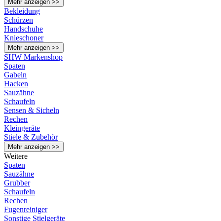
Mehr anzeigen >>
Bekleidung
Schürzen
Handschuhe
Knieschoner
Mehr anzeigen >>
SHW Markenshop
Spaten
Gabeln
Hacken
Sauzähne
Schaufeln
Sensen & Sicheln
Rechen
Kleingeräte
Stiele & Zubehör
Mehr anzeigen >>
Weitere
Spaten
Sauzähne
Grubber
Schaufeln
Rechen
Fugenreiniger
Sonstige Stielgeräte