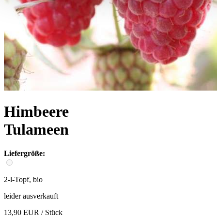
Himbeere
Tulameen
Liefergröße:
2-l-Topf, bio
leider ausverkauft
13,90 EUR
/ Stück