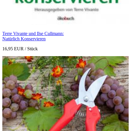
Terre Vivante und Ilse Cullmann:
Natürlich Konservieren
16,95 EUR
/ Stück