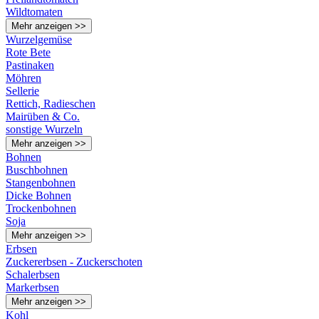
Wildtomaten
Mehr anzeigen >>
Wurzelgemüse
Rote Bete
Pastinaken
Möhren
Sellerie
Rettich, Radieschen
Mairüben & Co.
sonstige Wurzeln
Mehr anzeigen >>
Bohnen
Buschbohnen
Stangenbohnen
Dicke Bohnen
Trockenbohnen
Soja
Mehr anzeigen >>
Erbsen
Zuckererbsen - Zuckerschoten
Schalerbsen
Markerbsen
Mehr anzeigen >>
Kohl