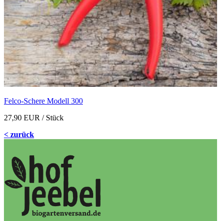
Felco-Schere Modell 300
27,90 EUR
/ Stück
< zurück