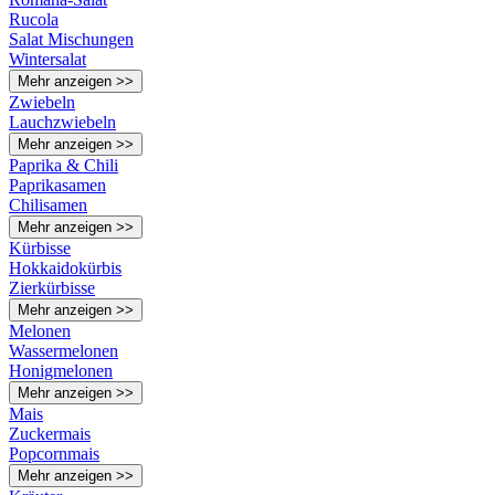
Rucola
Salat Mischungen
Wintersalat
Mehr anzeigen >>
Zwiebeln
Lauchzwiebeln
Mehr anzeigen >>
Paprika & Chili
Paprikasamen
Chilisamen
Mehr anzeigen >>
Kürbisse
Hokkaidokürbis
Zierkürbisse
Mehr anzeigen >>
Melonen
Wassermelonen
Honigmelonen
Mehr anzeigen >>
Mais
Zuckermais
Popcornmais
Mehr anzeigen >>