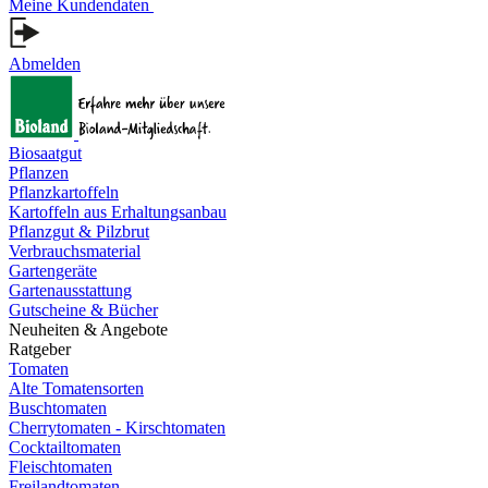
Meine Kundendaten
Abmelden
Biosaatgut
Pflanzen
Pflanzkartoffeln
Kartoffeln aus Erhaltungsanbau
Pflanzgut & Pilzbrut
Verbrauchsmaterial
Gartengeräte
Gartenausstattung
Gutscheine & Bücher
Neuheiten & Angebote
Ratgeber
Tomaten
Alte Tomatensorten
Buschtomaten
Cherrytomaten - Kirschtomaten
Cocktailtomaten
Fleischtomaten
Freilandtomaten