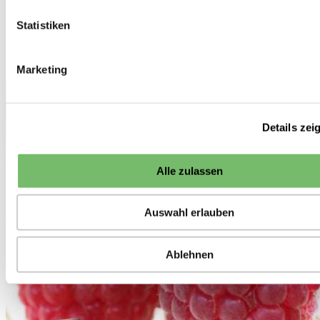
Pflanzen
Obstgehölze
Statistiken
Himbeeren
Himbeere Tulameen
Marketing
<<
Himbeeren
Details zei
Alle zulassen
Auswahl erlauben
Ablehnen