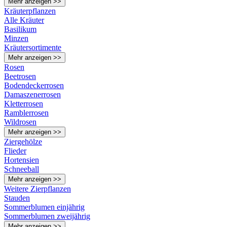
Mehr anzeigen >>
Kräuterpflanzen
Alle Kräuter
Basilikum
Minzen
Kräutersortimente
Mehr anzeigen >>
Rosen
Beetrosen
Bodendeckerrosen
Damaszenerrosen
Kletterrosen
Ramblerrosen
Wildrosen
Mehr anzeigen >>
Ziergehölze
Flieder
Hortensien
Schneeball
Mehr anzeigen >>
Weitere Zierpflanzen
Stauden
Sommerblumen einjährig
Sommerblumen zweijährig
Mehr anzeigen >>