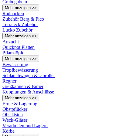
Grabegabeln
Mehr anzeigen >>
Radhacken
Zubehör Berg & Pico
Terrateck Zubehör
Lucko Zubehör
Mehr anzeigen >>
Anzucht
Quickpot Platten
Pflanztöpfe
Mehr anzeigen >>
Bewässerung
Tropfbewässerung
Schlauchwagen & -abroller
Regner
Gießkannen & Eimer
Kupplungen & Anschlüsse
Mehr anzeigen >>
Ernte & Lagerung
Obstpflücker
Obstkisten
Weck-Gläser
Verarbeiten und Lagern
Körbe