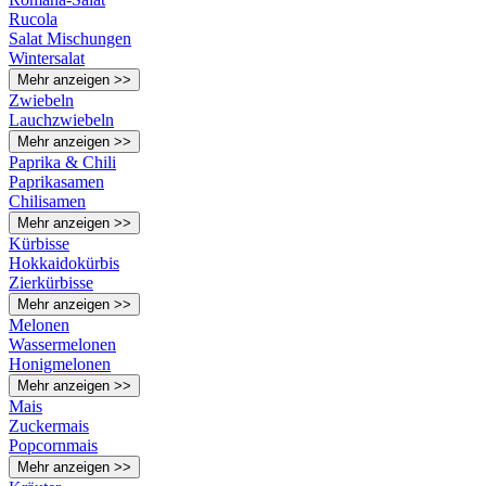
Rucola
Salat Mischungen
Wintersalat
Mehr anzeigen >>
Zwiebeln
Lauchzwiebeln
Mehr anzeigen >>
Paprika & Chili
Paprikasamen
Chilisamen
Mehr anzeigen >>
Kürbisse
Hokkaidokürbis
Zierkürbisse
Mehr anzeigen >>
Melonen
Wassermelonen
Honigmelonen
Mehr anzeigen >>
Mais
Zuckermais
Popcornmais
Mehr anzeigen >>