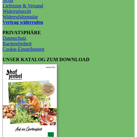
AGB
Lieferung & Versand
Widerrufsrecht
Widerrufsformular
Vertrag widerrufen
PRIVATSPHÄRE
Datenschutz
Barrierefreiheit
Cookie-Einstellungen
UNSER KATALOG ZUM DOWNLOAD