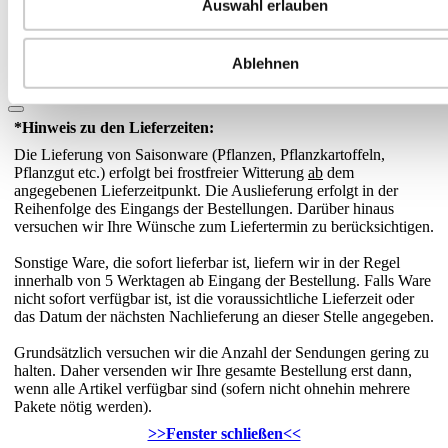
Auswahl erlauben
Gartengeräte
Regenmesser & Thermometer
Garten-Thermometer Lollypop
Ablehnen
<<
Regenmesser & Thermometer
4 von 9
>>
*Hinweis zu den Lieferzeiten:
Die Lieferung von Saisonware (Pflanzen, Pflanzkartoffeln,
Pflanzgut etc.) erfolgt bei frostfreier Witterung
ab
dem
angegebenen Lieferzeitpunkt. Die Auslieferung erfolgt in der
Reihenfolge des Eingangs der Bestellungen. Darüber hinaus
versuchen wir Ihre Wünsche zum Liefertermin zu berücksichtigen.
Sonstige Ware, die sofort lieferbar ist, liefern wir in der Regel
innerhalb von 5 Werktagen ab Eingang der Bestellung. Falls Ware
nicht sofort verfügbar ist, ist die voraussichtliche Lieferzeit oder
das Datum der nächsten Nachlieferung an dieser Stelle angegeben.
Grundsätzlich versuchen wir die Anzahl der Sendungen gering zu
halten. Daher versenden wir Ihre gesamte Bestellung erst dann,
wenn alle Artikel verfügbar sind (sofern nicht ohnehin mehrere
Pakete nötig werden).
>>Fenster schließen<<