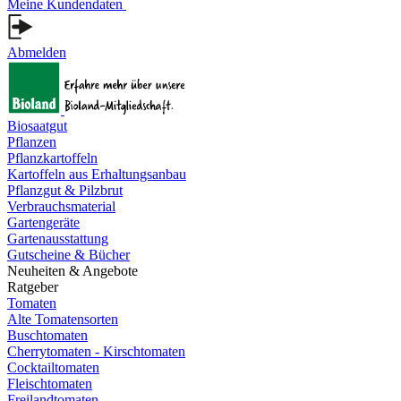
Meine Kundendaten
Abmelden
Biosaatgut
Pflanzen
Pflanzkartoffeln
Kartoffeln aus Erhaltungsanbau
Pflanzgut & Pilzbrut
Verbrauchsmaterial
Gartengeräte
Gartenausstattung
Gutscheine & Bücher
Neuheiten & Angebote
Ratgeber
Tomaten
Alte Tomatensorten
Buschtomaten
Cherrytomaten - Kirschtomaten
Cocktailtomaten
Fleischtomaten
Freilandtomaten