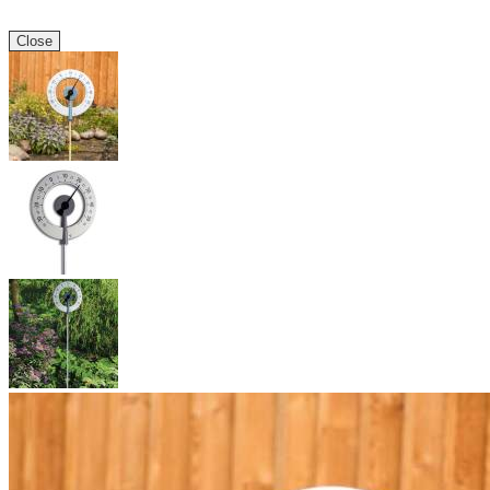
Close