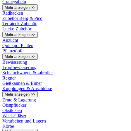
Grabegabeln
Mehr anzeigen >>
Radhacken
Zubehör Berg & Pico
Terrateck Zubehör
Lucko Zubehör
Mehr anzeigen >>
Anzucht
Quickpot Platten
Pflanztöpfe
Mehr anzeigen >>
Bewässerung
Tropfbewässerung
Schlauchwagen & -abroller
Regner
Gießkannen & Eimer
Kupplungen & Anschlüsse
Mehr anzeigen >>
Ernte & Lagerung
Obstpflücker
Obstkisten
Weck-Gläser
Verarbeiten und Lagern
Körbe