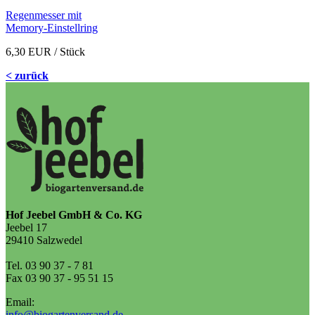
Regenmesser mit
Memory-Einstellring
6,30 EUR
/ Stück
< zurück
Hof Jeebel GmbH & Co. KG
Jeebel 17
29410 Salzwedel
Tel. 03 90 37 - 7 81
Fax 03 90 37 - 95 51 15
Email:
info@biogartenversand.de