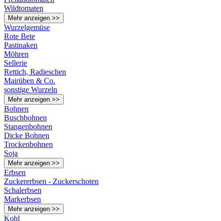
Wildtomaten
Mehr anzeigen >>
Wurzelgemüse
Rote Bete
Pastinaken
Möhren
Sellerie
Rettich, Radieschen
Mairüben & Co.
sonstige Wurzeln
Mehr anzeigen >>
Bohnen
Buschbohnen
Stangenbohnen
Dicke Bohnen
Trockenbohnen
Soja
Mehr anzeigen >>
Erbsen
Zuckererbsen - Zuckerschoten
Schalerbsen
Markerbsen
Mehr anzeigen >>
Kohl