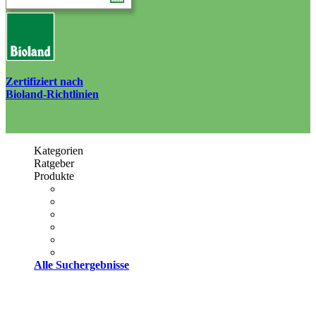
Zertifiziert nach
Bioland-Richtlinien
Kategorien
Ratgeber
Produkte
Alle Suchergebnisse