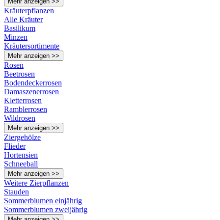
Mehr anzeigen >>
Kräuterpflanzen
Alle Kräuter
Basilikum
Minzen
Kräutersortimente
Mehr anzeigen >>
Rosen
Beetrosen
Bodendeckerrosen
Damaszenerrosen
Kletterrosen
Ramblerrosen
Wildrosen
Mehr anzeigen >>
Ziergehölze
Flieder
Hortensien
Schneeball
Mehr anzeigen >>
Weitere Zierpflanzen
Stauden
Sommerblumen einjährig
Sommerblumen zweijährig
Mehr anzeigen >>