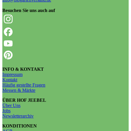
Besuchen Sie uns auch auf
INFO & KONTAKT
Impressum
Kontakt
Häufig gestellte Fragen
Messen & Märkte
ÜBER HOF JEEBEL
Über Uns
Jobs
Newsletterarchiv
KONDITIONEN