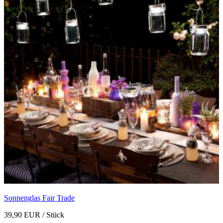
Sonnenglas Fair Trade
39,90 EUR
/ Stück