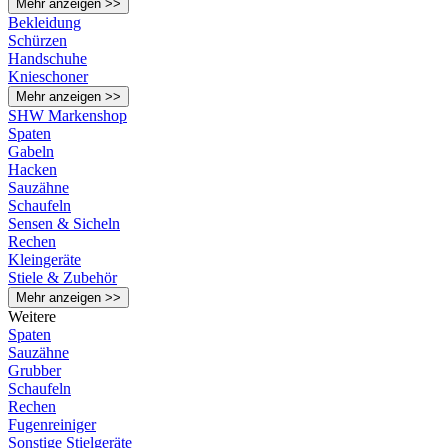
Mehr anzeigen >>
Bekleidung
Schürzen
Handschuhe
Knieschoner
Mehr anzeigen >>
SHW Markenshop
Spaten
Gabeln
Hacken
Sauzähne
Schaufeln
Sensen & Sicheln
Rechen
Kleingeräte
Stiele & Zubehör
Mehr anzeigen >>
Weitere
Spaten
Sauzähne
Grubber
Schaufeln
Rechen
Fugenreiniger
Sonstige Stielgeräte