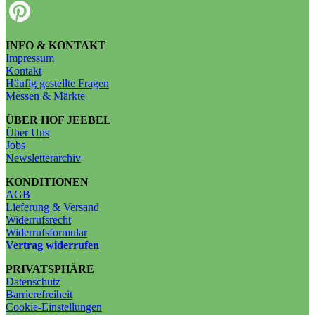
INFO & KONTAKT
Impressum
Kontakt
Häufig gestellte Fragen
Messen & Märkte
ÜBER HOF JEEBEL
Über Uns
Jobs
Newsletterarchiv
KONDITIONEN
AGB
Lieferung & Versand
Widerrufsrecht
Widerrufsformular
Vertrag widerrufen
PRIVATSPHÄRE
Datenschutz
Barrierefreiheit
Cookie-Einstellungen