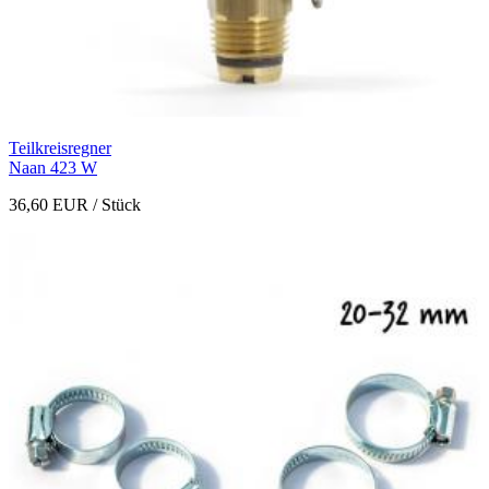
Teilkreisregner
Naan 423 W
36,60 EUR
/ Stück