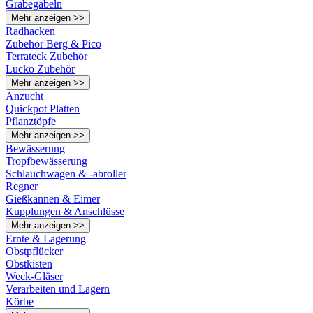
Grabegabeln
Mehr anzeigen >>
Radhacken
Zubehör Berg & Pico
Terrateck Zubehör
Lucko Zubehör
Mehr anzeigen >>
Anzucht
Quickpot Platten
Pflanztöpfe
Mehr anzeigen >>
Bewässerung
Tropfbewässerung
Schlauchwagen & -abroller
Regner
Gießkannen & Eimer
Kupplungen & Anschlüsse
Mehr anzeigen >>
Ernte & Lagerung
Obstpflücker
Obstkisten
Weck-Gläser
Verarbeiten und Lagern
Körbe