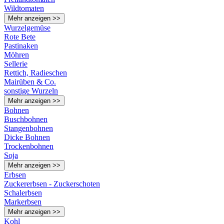
Wildtomaten
Mehr anzeigen >>
Wurzelgemüse
Rote Bete
Pastinaken
Möhren
Sellerie
Rettich, Radieschen
Mairüben & Co.
sonstige Wurzeln
Mehr anzeigen >>
Bohnen
Buschbohnen
Stangenbohnen
Dicke Bohnen
Trockenbohnen
Soja
Mehr anzeigen >>
Erbsen
Zuckererbsen - Zuckerschoten
Schalerbsen
Markerbsen
Mehr anzeigen >>
Kohl