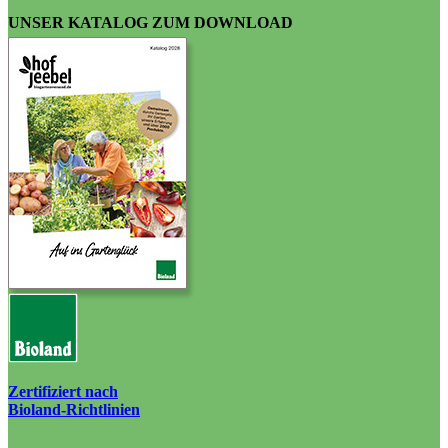
UNSER KATALOG ZUM DOWNLOAD
Zertifiziert nach
Bioland-Richtlinien