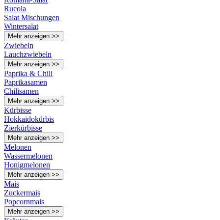
Rucola
Salat Mischungen
Wintersalat
Mehr anzeigen >>
Zwiebeln
Lauchzwiebeln
Mehr anzeigen >>
Paprika & Chili
Paprikasamen
Chilisamen
Mehr anzeigen >>
Kürbisse
Hokkaidokürbis
Zierkürbisse
Mehr anzeigen >>
Melonen
Wassermelonen
Honigmelonen
Mehr anzeigen >>
Mais
Zuckermais
Popcornmais
Mehr anzeigen >>