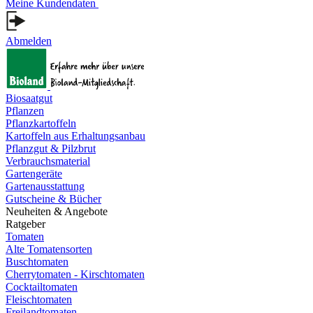
Meine Kundendaten
Abmelden
Biosaatgut
Pflanzen
Pflanzkartoffeln
Kartoffeln aus Erhaltungsanbau
Pflanzgut & Pilzbrut
Verbrauchsmaterial
Gartengeräte
Gartenausstattung
Gutscheine & Bücher
Neuheiten & Angebote
Ratgeber
Tomaten
Alte Tomatensorten
Buschtomaten
Cherrytomaten - Kirschtomaten
Cocktailtomaten
Fleischtomaten
Freilandtomaten