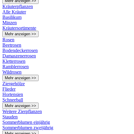
Mehr anzeigen >>
Kräuterpflanzen
Alle Kräuter
Basilikum
Minzen
Kräutersortimente
Mehr anzeigen >>
Rosen
Beetrosen
Bodendeckerrosen
Damaszenerrosen
Kletterrosen
Ramblerrosen
Wildrosen
Mehr anzeigen >>
Ziergehölze
Flieder
Hortensien
Schneeball
Mehr anzeigen >>
Weitere Zierpflanzen
Stauden
Sommerblumen einjährig
Sommerblumen zweijährig
Mehr anzeigen >>