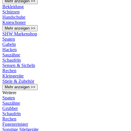
Mehr anzeigen >>
Bekleidung
Schürzen
Handschuhe
Knieschoner
Mehr anzeigen >>
SHW Markenshop
Spaten
Gabeln
Hacken
Sauzähne
Schaufeln
Sensen & Sicheln
Rechen
Kleingeräte
Stiele & Zubehör
Mehr anzeigen >>
Weitere
Spaten
Sauzähne
Grubber
Schaufeln
Rechen
Fugenreiniger
Sonstige Stielgeräte