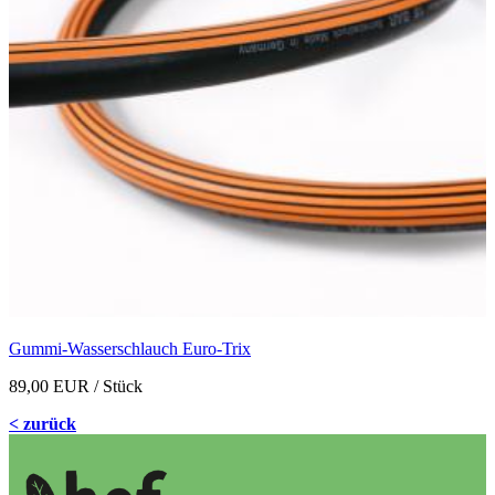
Gummi-Wasserschlauch Euro-Trix
89,00 EUR
/ Stück
< zurück