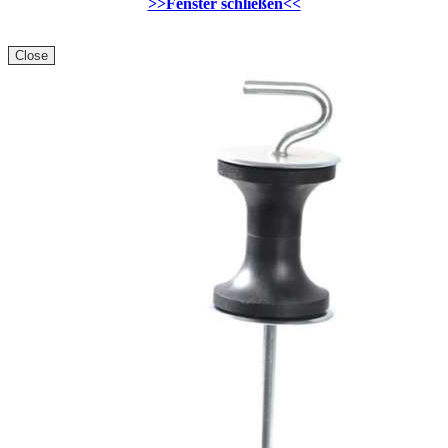
>>Fenster schließen<<
Close