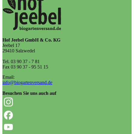
Hof Jeebel GmbH & Co. KG
Jeebel 17
29410 Salzwedel
Tel. 03 90 37 - 7 81
Fax 03 90 37 - 95 51 15
Email:
info@biogartenversand.de
Besuchen Sie uns auch auf