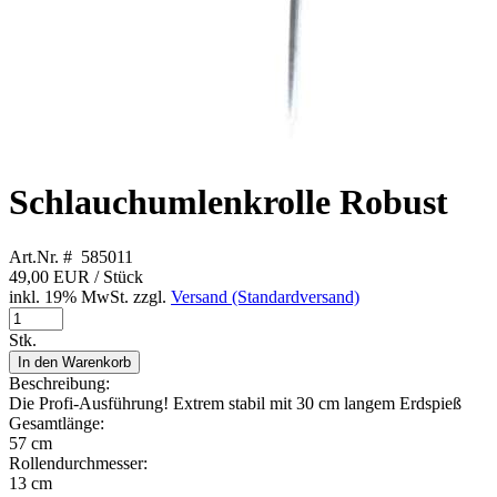
Schlauchumlenkrolle Robust
Art.Nr. # 585011
49,00 EUR
/ Stück
inkl. 19% MwSt. zzgl.
Versand (Standardversand)
Stk.
In den Warenkorb
Beschreibung:
Die Profi-Ausführung! Extrem stabil mit 30 cm langem Erdspieß
Gesamtlänge:
57 cm
Rollendurchmesser:
13 cm