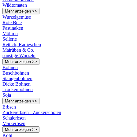
Wildtomaten
Mehr anzeigen >>
Wurzelgemüse
Rote Bete
Pastinaken
Möhren
Sellerie
Rettich, Radieschen
Mairüben & Co.
sonstige Wurzeln
Mehr anzeigen >>
Bohnen
Buschbohnen
Stangenbohnen
Dicke Bohnen
Trockenbohnen
Soja
Mehr anzeigen >>
Erbsen
Zuckererbsen - Zuckerschoten
Schalerbsen
Markerbsen
Mehr anzeigen >>
Kohl