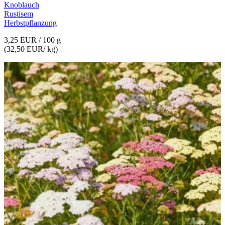
Knoblauch
Rustisem
Herbstpflanzung
3,25 EUR
/ 100 g
(
32,50 EUR
/ kg)