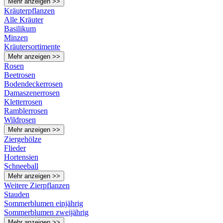
Mehr anzeigen >>
Kräuterpflanzen
Alle Kräuter
Basilikum
Minzen
Kräutersortimente
Mehr anzeigen >>
Rosen
Beetrosen
Bodendeckerrosen
Damaszenerrosen
Kletterrosen
Ramblerrosen
Wildrosen
Mehr anzeigen >>
Ziergehölze
Flieder
Hortensien
Schneeball
Mehr anzeigen >>
Weitere Zierpflanzen
Stauden
Sommerblumen einjährig
Sommerblumen zweijährig
Mehr anzeigen >>