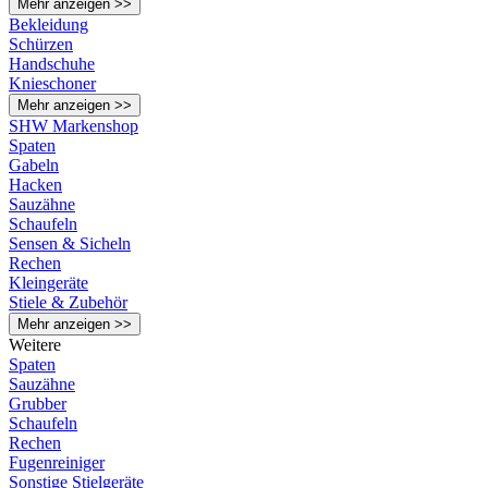
Mehr anzeigen >>
Bekleidung
Schürzen
Handschuhe
Knieschoner
Mehr anzeigen >>
SHW Markenshop
Spaten
Gabeln
Hacken
Sauzähne
Schaufeln
Sensen & Sicheln
Rechen
Kleingeräte
Stiele & Zubehör
Mehr anzeigen >>
Weitere
Spaten
Sauzähne
Grubber
Schaufeln
Rechen
Fugenreiniger
Sonstige Stielgeräte