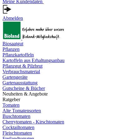
Meine Kundendaten
Abmelden
Biosaatgut
Pflanzen
Pflanzkartoffeln
Kartoffeln aus Erhaltungsanbau
Pflanzgut & Pilzbrut
Verbrauchsmaterial
Gartengeräte
Gartenausstattung
Gutscheine & Bücher
Neuheiten & Angebote
Ratgeber
Tomaten
Alte Tomatensorten
Buschtomaten
Cherrytomaten - Kirschtomaten
Cocktailtomaten
Fleischtomaten
Freilandtomaten