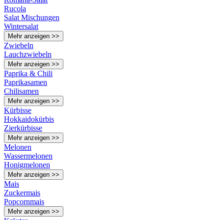
Rucola
Salat Mischungen
Wintersalat
Mehr anzeigen >>
Zwiebeln
Lauchzwiebeln
Mehr anzeigen >>
Paprika & Chili
Paprikasamen
Chilisamen
Mehr anzeigen >>
Kürbisse
Hokkaidokürbis
Zierkürbisse
Mehr anzeigen >>
Melonen
Wassermelonen
Honigmelonen
Mehr anzeigen >>
Mais
Zuckermais
Popcornmais
Mehr anzeigen >>