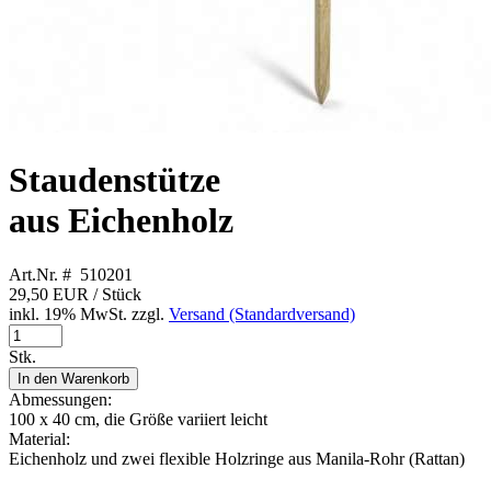
Staudenstütze
aus Eichenholz
Art.Nr. # 510201
29,50 EUR
/ Stück
inkl. 19% MwSt. zzgl.
Versand (Standardversand)
Stk.
In den Warenkorb
Abmessungen:
100 x 40 cm, die Größe variiert leicht
Material:
Eichenholz und zwei flexible Holzringe aus Manila-Rohr (Rattan)