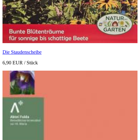
Die Staudenscheibe
6,90 EUR
/ Stück