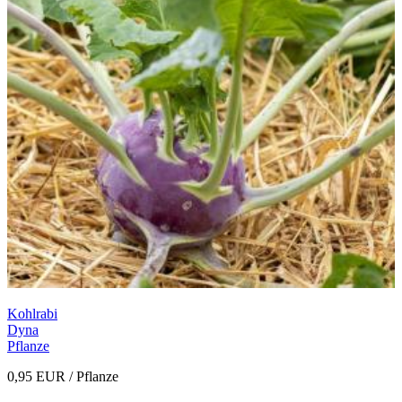
Kohlrabi
Dyna
Pflanze
0,95 EUR
/ Pflanze