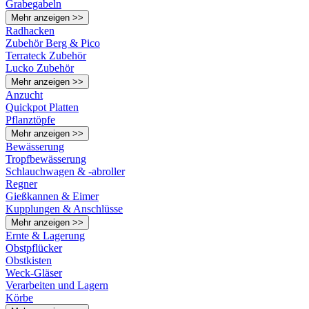
Grabegabeln
Mehr anzeigen >>
Radhacken
Zubehör Berg & Pico
Terrateck Zubehör
Lucko Zubehör
Mehr anzeigen >>
Anzucht
Quickpot Platten
Pflanztöpfe
Mehr anzeigen >>
Bewässerung
Tropfbewässerung
Schlauchwagen & -abroller
Regner
Gießkannen & Eimer
Kupplungen & Anschlüsse
Mehr anzeigen >>
Ernte & Lagerung
Obstpflücker
Obstkisten
Weck-Gläser
Verarbeiten und Lagern
Körbe