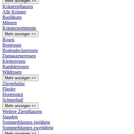
Mehr anzeigen >>
Kräuterpflanzen
Alle Kräuter
Basilikum
Minzen
Kräutersortimente
Mehr anzeigen >>
Rosen
Beetrosen
Bodendeckerrosen
Damaszenerrosen
Kletterrosen
Ramblerrosen
Wildrosen
Mehr anzeigen >>
Ziergehölze
Flieder
Hortensien
Schneeball
Mehr anzeigen >>
Weitere Zierpflanzen
Stauden
Sommerblumen einjährig
Sommerblumen zweijährig
Mehr anzeigen >>