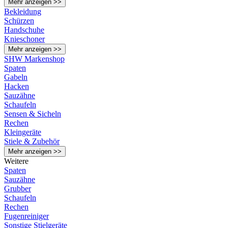
Mehr anzeigen >>
Bekleidung
Schürzen
Handschuhe
Knieschoner
Mehr anzeigen >>
SHW Markenshop
Spaten
Gabeln
Hacken
Sauzähne
Schaufeln
Sensen & Sicheln
Rechen
Kleingeräte
Stiele & Zubehör
Mehr anzeigen >>
Weitere
Spaten
Sauzähne
Grubber
Schaufeln
Rechen
Fugenreiniger
Sonstige Stielgeräte