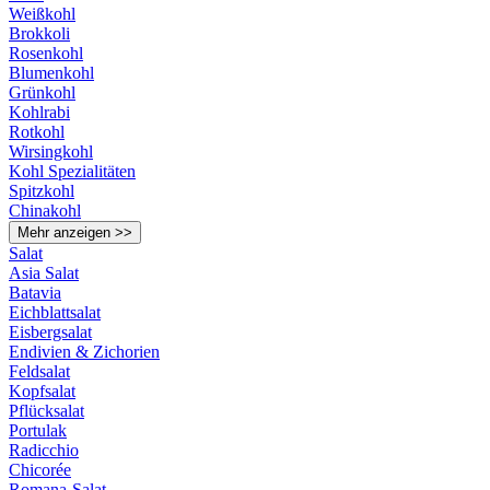
Weißkohl
Brokkoli
Rosenkohl
Blumenkohl
Grünkohl
Kohlrabi
Rotkohl
Wirsingkohl
Kohl Spezialitäten
Spitzkohl
Chinakohl
Mehr anzeigen >>
Salat
Asia Salat
Batavia
Eichblattsalat
Eisbergsalat
Endivien & Zichorien
Feldsalat
Kopfsalat
Pflücksalat
Portulak
Radicchio
Chicorée
Romana-Salat