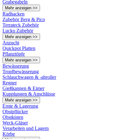
Grabegabeln
Mehr anzeigen >>
Radhacken
Zubehör Berg & Pico
Terrateck Zubehör
Lucko Zubehör
Mehr anzeigen >>
Anzucht
Quickpot Platten
Pflanztöpfe
Mehr anzeigen >>
Bewässerung
Tropfbewässerung
Schlauchwagen & -abroller
Regner
Gießkannen & Eimer
Kupplungen & Anschlüsse
Mehr anzeigen >>
Ernte & Lagerung
Obstpflücker
Obstkisten
Weck-Gläser
Verarbeiten und Lagern
Körbe