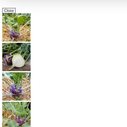
Close