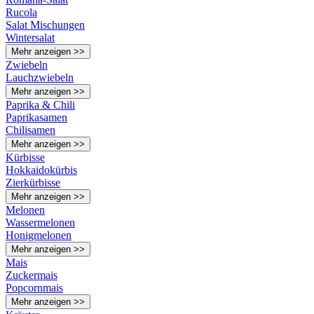
Rucola
Salat Mischungen
Wintersalat
Mehr anzeigen >>
Zwiebeln
Lauchzwiebeln
Mehr anzeigen >>
Paprika & Chili
Paprikasamen
Chilisamen
Mehr anzeigen >>
Kürbisse
Hokkaidokürbis
Zierkürbisse
Mehr anzeigen >>
Melonen
Wassermelonen
Honigmelonen
Mehr anzeigen >>
Mais
Zuckermais
Popcornmais
Mehr anzeigen >>