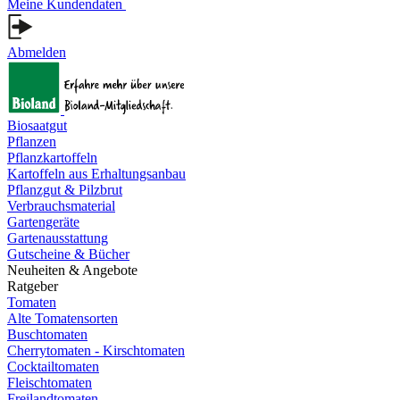
Meine Kundendaten
Abmelden
Biosaatgut
Pflanzen
Pflanzkartoffeln
Kartoffeln aus Erhaltungsanbau
Pflanzgut & Pilzbrut
Verbrauchsmaterial
Gartengeräte
Gartenausstattung
Gutscheine & Bücher
Neuheiten & Angebote
Ratgeber
Tomaten
Alte Tomatensorten
Buschtomaten
Cherrytomaten - Kirschtomaten
Cocktailtomaten
Fleischtomaten
Freilandtomaten