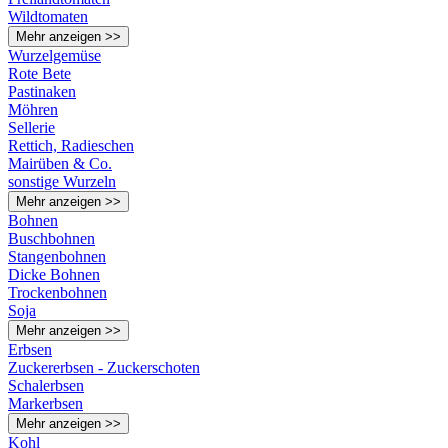
Wildtomaten
Mehr anzeigen >>
Wurzelgemüse
Rote Bete
Pastinaken
Möhren
Sellerie
Rettich, Radieschen
Mairüben & Co.
sonstige Wurzeln
Mehr anzeigen >>
Bohnen
Buschbohnen
Stangenbohnen
Dicke Bohnen
Trockenbohnen
Soja
Mehr anzeigen >>
Erbsen
Zuckererbsen - Zuckerschoten
Schalerbsen
Markerbsen
Mehr anzeigen >>
Kohl