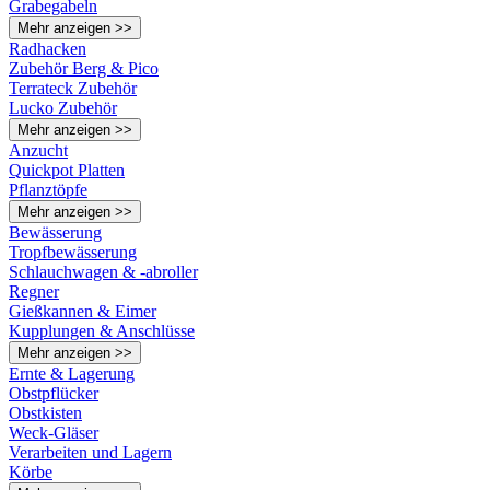
Grabegabeln
Mehr anzeigen >>
Radhacken
Zubehör Berg & Pico
Terrateck Zubehör
Lucko Zubehör
Mehr anzeigen >>
Anzucht
Quickpot Platten
Pflanztöpfe
Mehr anzeigen >>
Bewässerung
Tropfbewässerung
Schlauchwagen & -abroller
Regner
Gießkannen & Eimer
Kupplungen & Anschlüsse
Mehr anzeigen >>
Ernte & Lagerung
Obstpflücker
Obstkisten
Weck-Gläser
Verarbeiten und Lagern
Körbe