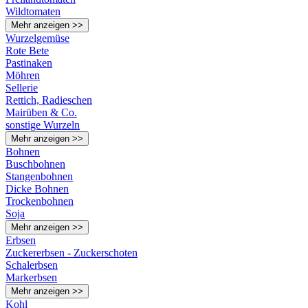
Wildtomaten
Mehr anzeigen >>
Wurzelgemüse
Rote Bete
Pastinaken
Möhren
Sellerie
Rettich, Radieschen
Mairüben & Co.
sonstige Wurzeln
Mehr anzeigen >>
Bohnen
Buschbohnen
Stangenbohnen
Dicke Bohnen
Trockenbohnen
Soja
Mehr anzeigen >>
Erbsen
Zuckererbsen - Zuckerschoten
Schalerbsen
Markerbsen
Mehr anzeigen >>
Kohl