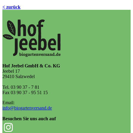
< zurück
Hof Jeebel GmbH & Co. KG
Jeebel 17
29410 Salzwedel
Tel. 03 90 37 - 7 81
Fax 03 90 37 - 95 51 15
Email:
info@biogartenversand.de
Besuchen Sie uns auch auf