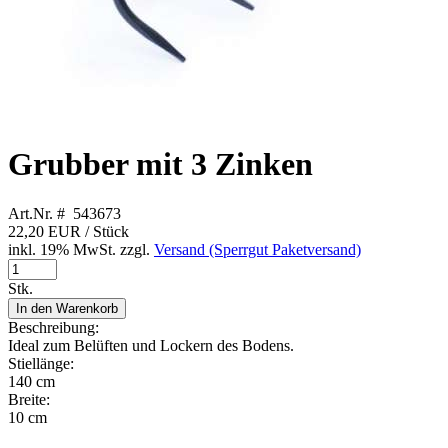
Grubber mit 3 Zinken
Art.Nr. # 543673
22,20 EUR
/ Stück
inkl. 19% MwSt. zzgl.
Versand (Sperrgut Paketversand)
Stk.
In den Warenkorb
Beschreibung:
Ideal zum Belüften und Lockern des Bodens.
Stiellänge:
140 cm
Breite:
10 cm