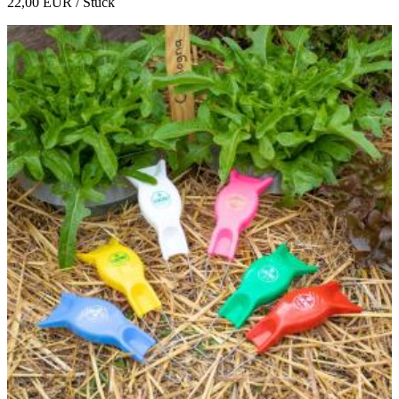
22,00 EUR
/ Stück