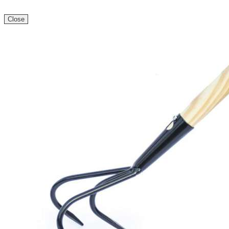
Close