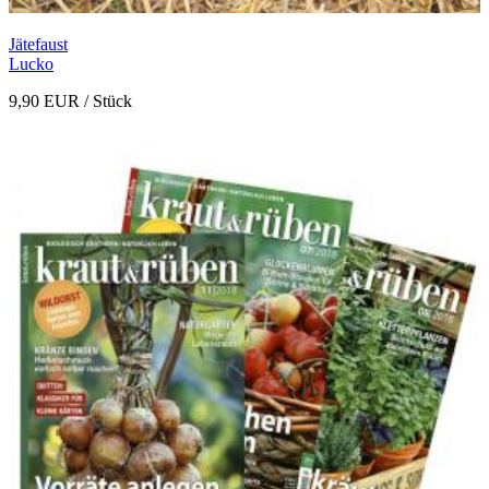
Jätefaust
Lucko
9,90 EUR
/ Stück