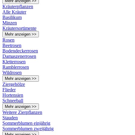
Mehr anzeigen >>
Kräuterpflanzen
Alle Kräuter
Basilikum
Minzen
Kräutersortimente
Mehr anzeigen >>
Rosen
Beetrosen
Bodendeckerrosen
Damaszenerrosen
Kletterrosen
Ramblerrosen
Wildrosen
Mehr anzeigen >>
Ziergehölze
Flieder
Hortensien
Schneeball
Mehr anzeigen >>
Weitere Zierpflanzen
Stauden
Sommerblumen einjährig
Sommerblumen zweijährig
Mehr anzeigen >>