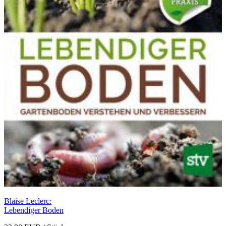
Blaise Leclerc:
Lebendiger Boden