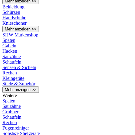
Mehr anzeigen >>
Bekleidung
Schürzen
Handschuhe
Knieschoner
Mehr anzeigen >>
SHW Markenshop
Spaten
Gabeln
Hacken
Sauzähne
Schaufeln
Sensen & Sicheln
Rechen
Kleingeräte
Stiele & Zubehör
Mehr anzeigen >>
Weitere
Spaten
Sauzähne
Grubber
Schaufeln
Rechen
Fugenreiniger
Sonstige Stielgeräte