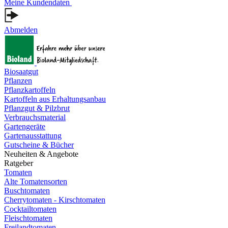
Meine Kundendaten
Abmelden
Biosaatgut
Pflanzen
Pflanzkartoffeln
Kartoffeln aus Erhaltungsanbau
Pflanzgut & Pilzbrut
Verbrauchsmaterial
Gartengeräte
Gartenausstattung
Gutscheine & Bücher
Neuheiten & Angebote
Ratgeber
Tomaten
Alte Tomatensorten
Buschtomaten
Cherrytomaten - Kirschtomaten
Cocktailtomaten
Fleischtomaten
Freilandtomaten