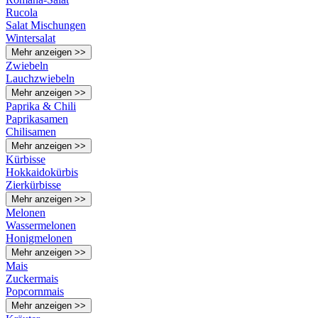
Rucola
Salat Mischungen
Wintersalat
Mehr anzeigen >>
Zwiebeln
Lauchzwiebeln
Mehr anzeigen >>
Paprika & Chili
Paprikasamen
Chilisamen
Mehr anzeigen >>
Kürbisse
Hokkaidokürbis
Zierkürbisse
Mehr anzeigen >>
Melonen
Wassermelonen
Honigmelonen
Mehr anzeigen >>
Mais
Zuckermais
Popcornmais
Mehr anzeigen >>