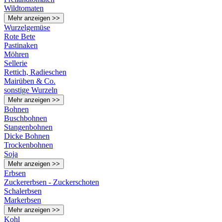
Wildtomaten
Mehr anzeigen >>
Wurzelgemüse
Rote Bete
Pastinaken
Möhren
Sellerie
Rettich, Radieschen
Mairüben & Co.
sonstige Wurzeln
Mehr anzeigen >>
Bohnen
Buschbohnen
Stangenbohnen
Dicke Bohnen
Trockenbohnen
Soja
Mehr anzeigen >>
Erbsen
Zuckererbsen - Zuckerschoten
Schalerbsen
Markerbsen
Mehr anzeigen >>
Kohl