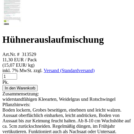
Hühnerauslaufmischung
Art.Nr. # 313529
11,30 EUR
/ Pack
(
15,07 EUR
/ kg)
inkl. 7% MwSt. zzgl.
Versand (Standardversand)
Pk.
In den Warenkorb
Zusammensetzung:
widerstandfähigen Kleearten, Weidelgras und Rotschwingel
Pflanzhinweis:
Boden lockern, Grobes beseitigen, einebnen und leicht walzen.
Aussaat oberflächlich einharken, leicht andrücken, Boden von
Aussaat bis zur Keimung feucht halten. Ab 8-10 cm Wuchshöhe auf
ca. 5cm zurückschneiden. Regelmäßig düngen, im Frühjahr
vertikutieren. Funktioniert auch als Nachsaat oder Untersaat.