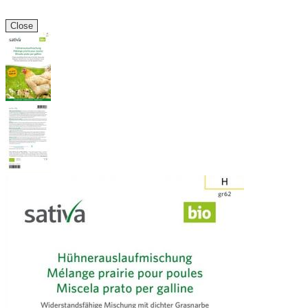
Close