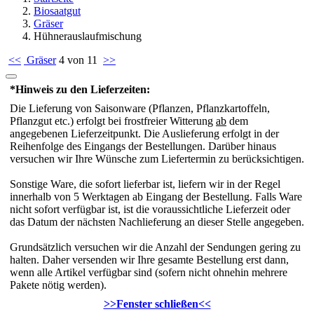
Biosaatgut
Gräser
Hühnerauslaufmischung
<<
Gräser
4 von 11
>>
*Hinweis zu den Lieferzeiten:
Die Lieferung von Saisonware (Pflanzen, Pflanzkartoffeln,
Pflanzgut etc.) erfolgt bei frostfreier Witterung
ab
dem
angegebenen Lieferzeitpunkt. Die Auslieferung erfolgt in der
Reihenfolge des Eingangs der Bestellungen. Darüber hinaus
versuchen wir Ihre Wünsche zum Liefertermin zu berücksichtigen.
Sonstige Ware, die sofort lieferbar ist, liefern wir in der Regel
innerhalb von 5 Werktagen ab Eingang der Bestellung. Falls Ware
nicht sofort verfügbar ist, ist die voraussichtliche Lieferzeit oder
das Datum der nächsten Nachlieferung an dieser Stelle angegeben.
Grundsätzlich versuchen wir die Anzahl der Sendungen gering zu
halten. Daher versenden wir Ihre gesamte Bestellung erst dann,
wenn alle Artikel verfügbar sind (sofern nicht ohnehin mehrere
Pakete nötig werden).
>>Fenster schließen<<