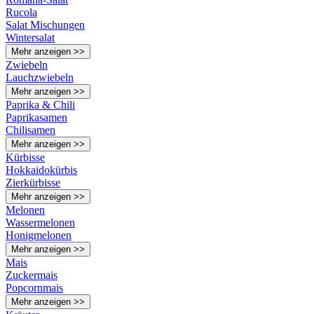
Rucola
Salat Mischungen
Wintersalat
Mehr anzeigen >>
Zwiebeln
Lauchzwiebeln
Mehr anzeigen >>
Paprika & Chili
Paprikasamen
Chilisamen
Mehr anzeigen >>
Kürbisse
Hokkaidokürbis
Zierkürbisse
Mehr anzeigen >>
Melonen
Wassermelonen
Honigmelonen
Mehr anzeigen >>
Mais
Zuckermais
Popcornmais
Mehr anzeigen >>