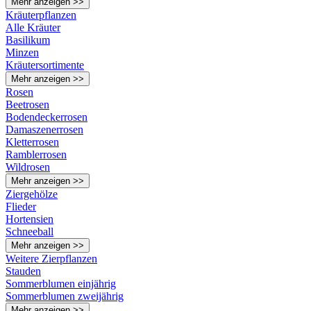
Mehr anzeigen >>
Kräuterpflanzen
Alle Kräuter
Basilikum
Minzen
Kräutersortimente
Mehr anzeigen >>
Rosen
Beetrosen
Bodendeckerrosen
Damaszenerrosen
Kletterrosen
Ramblerrosen
Wildrosen
Mehr anzeigen >>
Ziergehölze
Flieder
Hortensien
Schneeball
Mehr anzeigen >>
Weitere Zierpflanzen
Stauden
Sommerblumen einjährig
Sommerblumen zweijährig
Mehr anzeigen >>