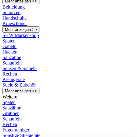
Mehr anzeigen >>
Bekleidung
Schürzen
Handschuhe
Knieschoner
Mehr anzeigen >>
SHW Markenshop
Spaten
Gabeln
Hacken
Sauzähne
Schaufeln
Sensen & Sicheln
Rechen
Kleingeräte
Stiele & Zubehör
Mehr anzeigen >>
Weitere
Spaten
Sauzähne
Grubber
Schaufeln
Rechen
Fugenreiniger
Sonstige Stielgeräte