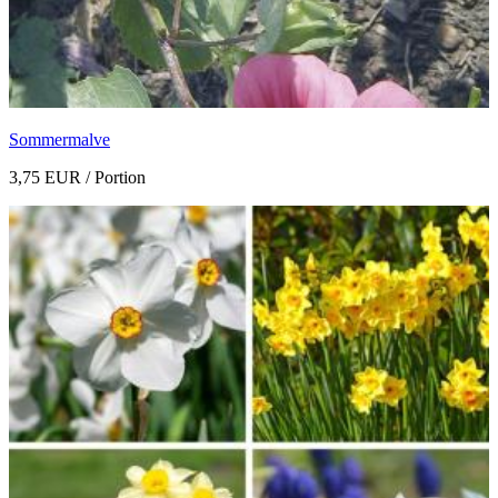
Sommermalve
3,75 EUR
/ Portion