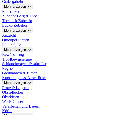
Grabegabeln
Mehr anzeigen >>
Radhacken
Zubehör Berg & Pico
Terrateck Zubehör
Lucko Zubehör
Mehr anzeigen >>
Anzucht
Quickpot Platten
Pflanztöpfe
Mehr anzeigen >>
Bewässerung
Tropfbewässerung
Schlauchwagen & -abroller
Regner
Gießkannen & Eimer
Kupplungen & Anschlüsse
Mehr anzeigen >>
Ernte & Lagerung
Obstpflücker
Obstkisten
Weck-Gläser
Verarbeiten und Lagern
Körbe