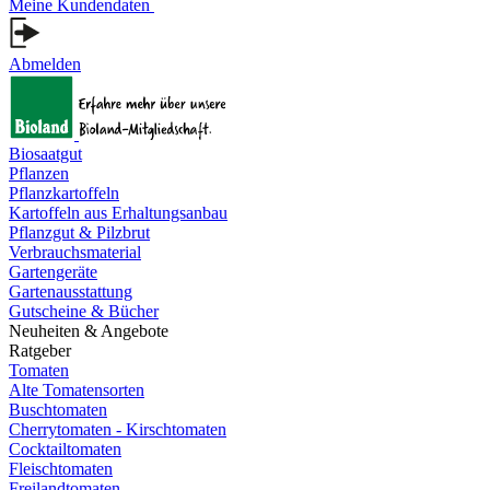
Meine Kundendaten
Abmelden
Biosaatgut
Pflanzen
Pflanzkartoffeln
Kartoffeln aus Erhaltungsanbau
Pflanzgut & Pilzbrut
Verbrauchsmaterial
Gartengeräte
Gartenausstattung
Gutscheine & Bücher
Neuheiten & Angebote
Ratgeber
Tomaten
Alte Tomatensorten
Buschtomaten
Cherrytomaten - Kirschtomaten
Cocktailtomaten
Fleischtomaten
Freilandtomaten