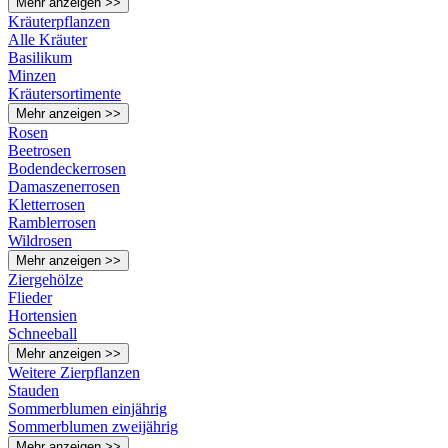
Mehr anzeigen >>
Kräuterpflanzen
Alle Kräuter
Basilikum
Minzen
Kräutersortimente
Mehr anzeigen >>
Rosen
Beetrosen
Bodendeckerrosen
Damaszenerrosen
Kletterrosen
Ramblerrosen
Wildrosen
Mehr anzeigen >>
Ziergehölze
Flieder
Hortensien
Schneeball
Mehr anzeigen >>
Weitere Zierpflanzen
Stauden
Sommerblumen einjährig
Sommerblumen zweijährig
Mehr anzeigen >>