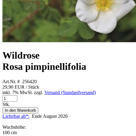
Wildrose
Rosa pimpinellifolia
Art.Nr. # 256420
29,90 EUR
/ Stück
inkl. 7% MwSt. zzgl.
Versand (Standardversand)
Stk.
In den Warenkorb
Lieferbar ab*:
Ende August 2026
Wuchshöhe:
100 cm