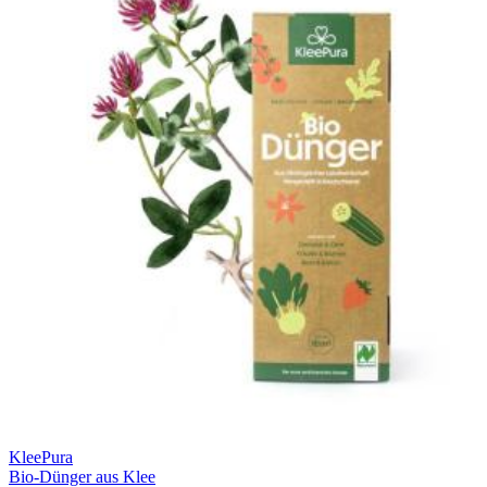
KleePura
Bio-Dünger aus Klee