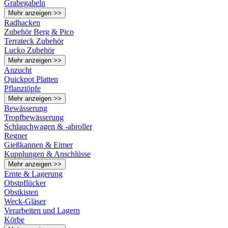
Grabegabeln
Mehr anzeigen >>
Radhacken
Zubehör Berg & Pico
Terrateck Zubehör
Lucko Zubehör
Mehr anzeigen >>
Anzucht
Quickpot Platten
Pflanztöpfe
Mehr anzeigen >>
Bewässerung
Tropfbewässerung
Schlauchwagen & -abroller
Regner
Gießkannen & Eimer
Kupplungen & Anschlüsse
Mehr anzeigen >>
Ernte & Lagerung
Obstpflücker
Obstkisten
Weck-Gläser
Verarbeiten und Lagern
Körbe