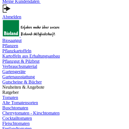
Meine Kundendaten
Abmelden
Biosaatgut
Pflanzen
Pflanzkartoffeln
Kartoffeln aus Erhaltungsanbau
Pflanzgut & Pilzbrut
Verbrauchsmaterial
Gartengeräte
Gartenausstattung
Gutscheine & Bücher
Neuheiten & Angebote
Ratgeber
Tomaten
Alte Tomatensorten
Buschtomaten
Cherrytomaten - Kirschtomaten
Cocktailtomaten
Fleischtomaten
Freilandtomaten