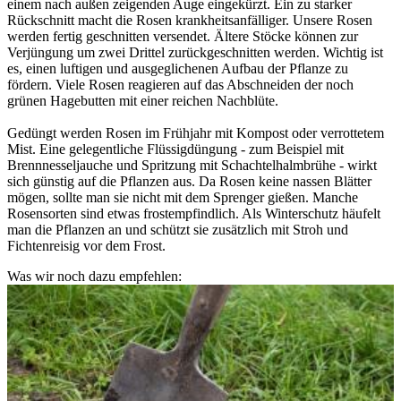
einem nach außen zeigenden Auge eingekürzt. Ein zu starker
Rückschnitt macht die Rosen krankheitsanfälliger. Unsere Rosen
werden fertig geschnitten versendet. Ältere Stöcke können zur
Verjüngung um zwei Drittel zurückgeschnitten werden. Wichtig ist
es, einen luftigen und ausgeglichenen Aufbau der Pflanze zu
fördern. Viele Rosen reagieren auf das Abschneiden der noch
grünen Hagebutten mit einer reichen Nachblüte.
Gedüngt werden Rosen im Frühjahr mit Kompost oder verrottetem
Mist. Eine gelegentliche Flüssigdüngung - zum Beispiel mit
Brennnesseljauche und Spritzung mit Schachtelhalmbrühe - wirkt
sich günstig auf die Pflanzen aus. Da Rosen keine nassen Blätter
mögen, sollte man sie nicht mit dem Sprenger gießen. Manche
Rosensorten sind etwas frostempfindlich. Als Winterschutz häufelt
man die Pflanzen an und schützt sie zusätzlich mit Stroh und
Fichtenreisig vor dem Frost.
Was wir noch dazu empfehlen: