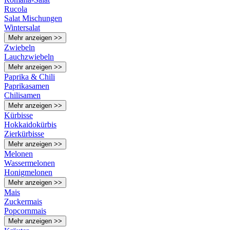
Rucola
Salat Mischungen
Wintersalat
Mehr anzeigen >>
Zwiebeln
Lauchzwiebeln
Mehr anzeigen >>
Paprika & Chili
Paprikasamen
Chilisamen
Mehr anzeigen >>
Kürbisse
Hokkaidokürbis
Zierkürbisse
Mehr anzeigen >>
Melonen
Wassermelonen
Honigmelonen
Mehr anzeigen >>
Mais
Zuckermais
Popcornmais
Mehr anzeigen >>