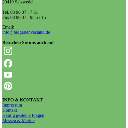
29410 Salzwedel
Tel. 03 90 37 - 7 81
Fax 03 90 37 - 95 51 15
Email:
info@biogartenversand.de
Besuchen Sie uns auch auf
INFO & KONTAKT
Impressum
Kontakt
Häufig gestellte Fragen
Messen & Märkte