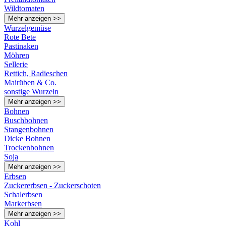
Wildtomaten
Mehr anzeigen >>
Wurzelgemüse
Rote Bete
Pastinaken
Möhren
Sellerie
Rettich, Radieschen
Mairüben & Co.
sonstige Wurzeln
Mehr anzeigen >>
Bohnen
Buschbohnen
Stangenbohnen
Dicke Bohnen
Trockenbohnen
Soja
Mehr anzeigen >>
Erbsen
Zuckererbsen - Zuckerschoten
Schalerbsen
Markerbsen
Mehr anzeigen >>
Kohl