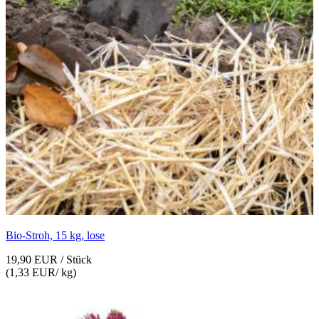
Bio-Stroh, 15 kg, lose
19,90 EUR
/ Stück
(
1,33 EUR
/ kg)