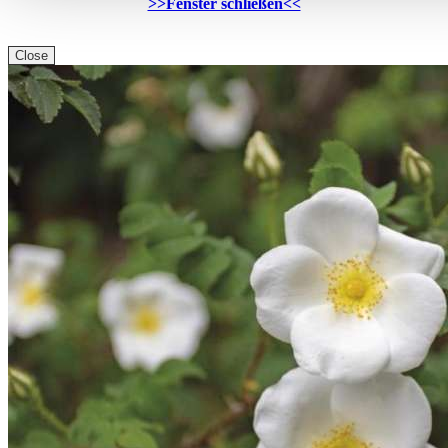
>>Fenster schließen<<
Close