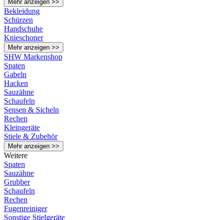
Mehr anzeigen >>
Bekleidung
Schürzen
Handschuhe
Knieschoner
Mehr anzeigen >>
SHW Markenshop
Spaten
Gabeln
Hacken
Sauzähne
Schaufeln
Sensen & Sicheln
Rechen
Kleingeräte
Stiele & Zubehör
Mehr anzeigen >>
Weitere
Spaten
Sauzähne
Grubber
Schaufeln
Rechen
Fugenreiniger
Sonstige Stielgeräte