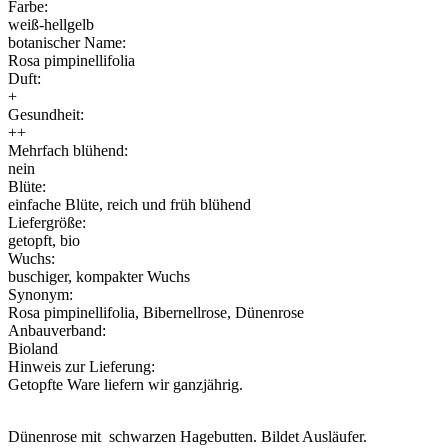
Farbe:
weiß-hellgelb
botanischer Name:
Rosa pimpinellifolia
Duft:
+
Gesundheit:
++
Mehrfach blühend:
nein
Blüte:
einfache Blüte, reich und früh blühend
Liefergröße:
getopft, bio
Wuchs:
buschiger, kompakter Wuchs
Synonym:
Rosa pimpinellifolia, Bibernellrose, Dünenrose
Anbauverband:
Bioland
Hinweis zur Lieferung:
Getopfte Ware liefern wir ganzjährig.
Dünenrose mit schwarzen Hagebutten. Bildet Ausläufer.