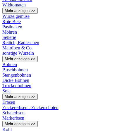
Wildtomaten
Mehr anzeigen >>
Wurzelgemüse
Rote Bete
Pastinaken
Möhren
Sellerie
Rettich, Radieschen
Mairüben & Co.
sonstige Wurzeln
Mehr anzeigen >>
Bohnen
Buschbohnen
Stangenbohnen
Dicke Bohnen
Trockenbohnen
Soja
Mehr anzeigen >>
Erbsen
Zuckererbsen - Zuckerschoten
Schalerbsen
Markerbsen
Mehr anzeigen >>
Kohl