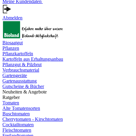
Meine Kundendaten
Abmelden
Biosaatgut
Pflanzen
Pflanzkartoffeln
Kartoffeln aus Erhaltungsanbau
Pflanzgut & Pilzbrut
Verbrauchsmaterial
Gartengeräte
Gartenausstattung
Gutscheine & Bücher
Neuheiten & Angebote
Ratgeber
Tomaten
Alte Tomatensorten
Buschtomaten
Cherrytomaten - Kirschtomaten
Cocktailtomaten
Fleischtomaten
Freilandtomaten