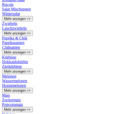
Rucola
Salat Mischungen
Wintersalat
Mehr anzeigen >>
Zwiebeln
Lauchzwiebeln
Mehr anzeigen >>
Paprika & Chili
Paprikasamen
Chilisamen
Mehr anzeigen >>
Kürbisse
Hokkaidokürbis
Zierkürbisse
Mehr anzeigen >>
Melonen
Wassermelonen
Honigmelonen
Mehr anzeigen >>
Mais
Zuckermais
Popcornmais
Mehr anzeigen >>