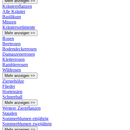
Mehr anzeigen >>
Kräuterpflanzen
Alle Kräuter
Basilikum
Minzen
Kräutersortimente
Mehr anzeigen >>
Rosen
Beetrosen
Bodendeckerrosen
Damaszenerrosen
Kletterrosen
Ramblerrosen
Wildrosen
Mehr anzeigen >>
Ziergehölze
Flieder
Hortensien
Schneeball
Mehr anzeigen >>
Weitere Zierpflanzen
Stauden
Sommerblumen einjährig
Sommerblumen zweijährig
Mehr anzeigen >>