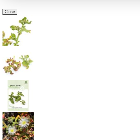
Close