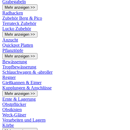
Grabegabeln
Mehr anzeigen >>
Radhacken
Zubehör Berg & Pico
Terrateck Zubehör
Lucko Zubehör
Mehr anzeigen >>
Anzucht
Quickpot Platten
Pflanztöpfe
Mehr anzeigen >>
Bewässerung
Tropfbewässerung
Schlauchwagen & -abroller
Regner
Gießkannen & Eimer
Kupplungen & Anschlüsse
Mehr anzeigen >>
Ernte & Lagerung
Obstpflücker
Obstkisten
Weck-Gläser
Verarbeiten und Lagern
Körbe