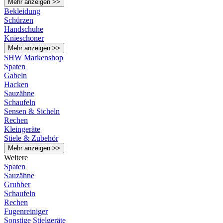
Mehr anzeigen >>
Bekleidung
Schürzen
Handschuhe
Knieschoner
Mehr anzeigen >>
SHW Markenshop
Spaten
Gabeln
Hacken
Sauzähne
Schaufeln
Sensen & Sicheln
Rechen
Kleingeräte
Stiele & Zubehör
Mehr anzeigen >>
Weitere
Spaten
Sauzähne
Grubber
Schaufeln
Rechen
Fugenreiniger
Sonstige Stielgeräte