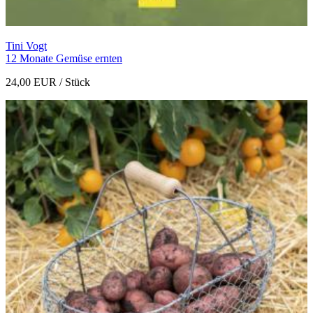
Tini Vogt
12 Monate Gemüse ernten
24,00 EUR
/ Stück