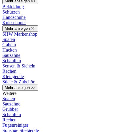
Mehr anzeigen >>
Bekleidung
Schürzen
Handschuhe
Knieschoner
Mehr anzeigen >>
SHW Markenshop
Spaten
Gabeln
Hacken
Sauzähne
Schaufeln
Sensen & Sicheln
Rechen
Kleingeräte
Stiele & Zubehör
Mehr anzeigen >>
Weitere
Spaten
Sauzähne
Grubber
Schaufeln
Rechen
Fugenreiniger
Sonstige Stielgeräte