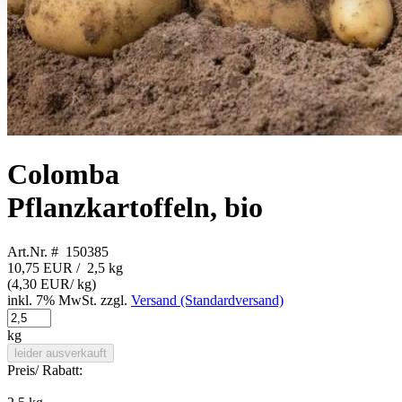
Colomba
Pflanzkartoffeln, bio
Art.Nr. # 150385
10,75 EUR
/ 2,5 kg
(
4,30 EUR
/ kg)
inkl. 7% MwSt. zzgl.
Versand (Standardversand)
kg
leider ausverkauft
Preis/ Rabatt: