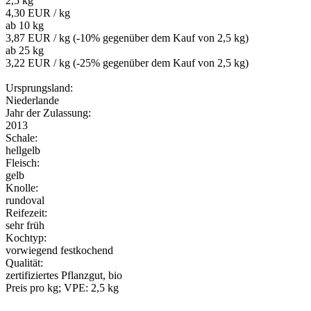
2,5 kg
4,30 EUR
/ kg
ab 10 kg
3,87 EUR
/ kg (-10% gegenüber dem Kauf von 2,5 kg)
ab 25 kg
3,22 EUR
/ kg (-25% gegenüber dem Kauf von 2,5 kg)
Ursprungsland:
Niederlande
Jahr der Zulassung:
2013
Schale:
hellgelb
Fleisch:
gelb
Knolle:
rundoval
Reifezeit:
sehr früh
Kochtyp:
vorwiegend festkochend
Qualität:
zertifiziertes Pflanzgut, bio
Preis pro kg; VPE: 2,5 kg