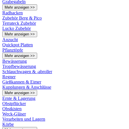
Grabegabeln
Mehr anzeigen >>
Radhacken
Zubehör Berg & Pico
Terrateck Zubehör
Lucko Zubehör
Mehr anzeigen >>
Anzucht
Quickpot Platten
Pflanztöpfe
Mehr anzeigen >>
Bewässerung
Tropfbewässerung
Schlauchwagen & -abroller
Regner
Gießkannen & Eimer
Kupplungen & Anschlüsse
Mehr anzeigen >>
Ernte & Lagerung
Obstpflücker
Obstkisten
Weck-Gläser
Verarbeiten und Lagern
Körbe