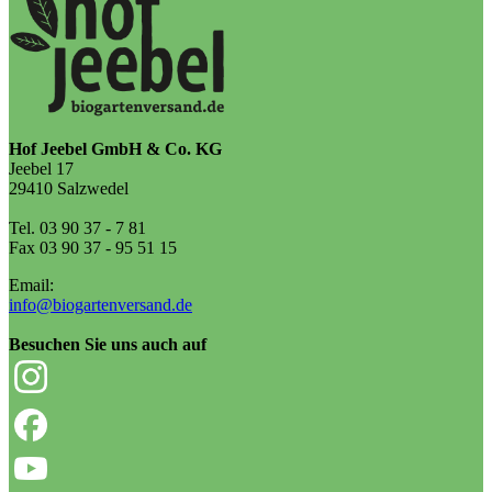
Hof Jeebel GmbH & Co. KG
Jeebel 17
29410 Salzwedel
Tel. 03 90 37 - 7 81
Fax 03 90 37 - 95 51 15
Email:
info@biogartenversand.de
Besuchen Sie uns auch auf