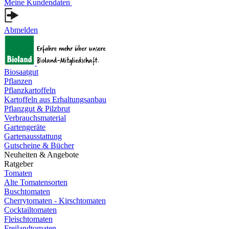
Meine Kundendaten
Abmelden
Biosaatgut
Pflanzen
Pflanzkartoffeln
Kartoffeln aus Erhaltungsanbau
Pflanzgut & Pilzbrut
Verbrauchsmaterial
Gartengeräte
Gartenausstattung
Gutscheine & Bücher
Neuheiten & Angebote
Ratgeber
Tomaten
Alte Tomatensorten
Buschtomaten
Cherrytomaten - Kirschtomaten
Cocktailtomaten
Fleischtomaten
Freilandtomaten