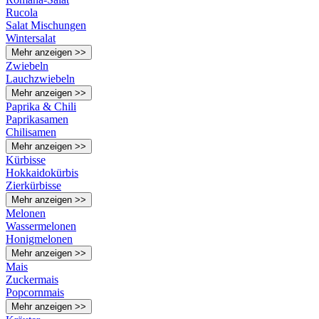
Rucola
Salat Mischungen
Wintersalat
Mehr anzeigen >>
Zwiebeln
Lauchzwiebeln
Mehr anzeigen >>
Paprika & Chili
Paprikasamen
Chilisamen
Mehr anzeigen >>
Kürbisse
Hokkaidokürbis
Zierkürbisse
Mehr anzeigen >>
Melonen
Wassermelonen
Honigmelonen
Mehr anzeigen >>
Mais
Zuckermais
Popcornmais
Mehr anzeigen >>