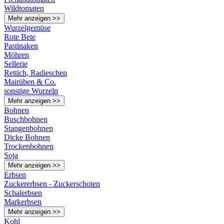
Wildtomaten
Mehr anzeigen >>
Wurzelgemüse
Rote Bete
Pastinaken
Möhren
Sellerie
Rettich, Radieschen
Mairüben & Co.
sonstige Wurzeln
Mehr anzeigen >>
Bohnen
Buschbohnen
Stangenbohnen
Dicke Bohnen
Trockenbohnen
Soja
Mehr anzeigen >>
Erbsen
Zuckererbsen - Zuckerschoten
Schalerbsen
Markerbsen
Mehr anzeigen >>
Kohl