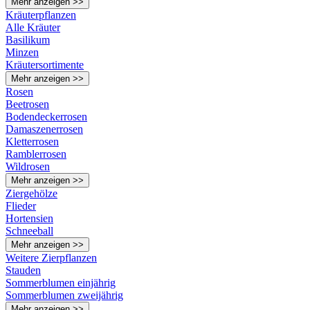
Mehr anzeigen >>
Kräuterpflanzen
Alle Kräuter
Basilikum
Minzen
Kräutersortimente
Mehr anzeigen >>
Rosen
Beetrosen
Bodendeckerrosen
Damaszenerrosen
Kletterrosen
Ramblerrosen
Wildrosen
Mehr anzeigen >>
Ziergehölze
Flieder
Hortensien
Schneeball
Mehr anzeigen >>
Weitere Zierpflanzen
Stauden
Sommerblumen einjährig
Sommerblumen zweijährig
Mehr anzeigen >>