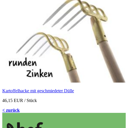
Kartoffelhacke mit geschmiedeter Dülle
46,15 EUR
/ Stück
< zurück