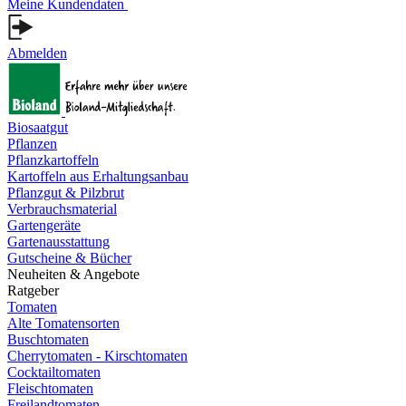
Meine Kundendaten
Abmelden
Biosaatgut
Pflanzen
Pflanzkartoffeln
Kartoffeln aus Erhaltungsanbau
Pflanzgut & Pilzbrut
Verbrauchsmaterial
Gartengeräte
Gartenausstattung
Gutscheine & Bücher
Neuheiten & Angebote
Ratgeber
Tomaten
Alte Tomatensorten
Buschtomaten
Cherrytomaten - Kirschtomaten
Cocktailtomaten
Fleischtomaten
Freilandtomaten