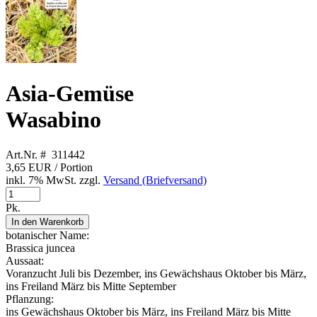
Asia-Gemüse
Wasabino
Art.Nr. # 311442
3,65 EUR
/ Portion
inkl. 7% MwSt. zzgl.
Versand (Briefversand)
Pk.
In den Warenkorb
botanischer Name:
Brassica juncea
Aussaat:
Voranzucht Juli bis Dezember, ins Gewächshaus Oktober bis März,
ins Freiland März bis Mitte September
Pflanzung:
ins Gewächshaus Oktober bis März, ins Freiland März bis Mitte