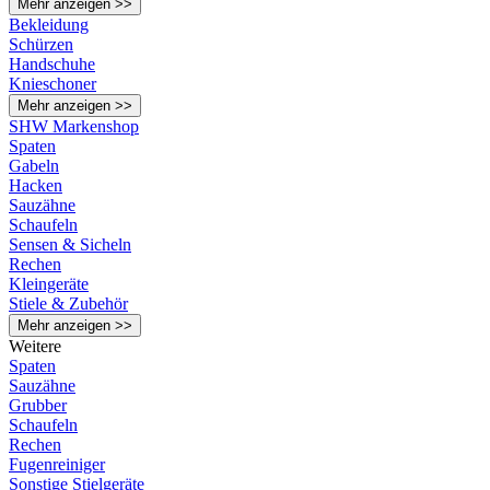
Mehr anzeigen >>
Bekleidung
Schürzen
Handschuhe
Knieschoner
Mehr anzeigen >>
SHW Markenshop
Spaten
Gabeln
Hacken
Sauzähne
Schaufeln
Sensen & Sicheln
Rechen
Kleingeräte
Stiele & Zubehör
Mehr anzeigen >>
Weitere
Spaten
Sauzähne
Grubber
Schaufeln
Rechen
Fugenreiniger
Sonstige Stielgeräte