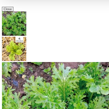
Close