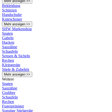
Mehr anzeigen >>
Bekleidung
Schürzen
Handschuhe
Knieschoner
Mehr anzeigen >>
SHW Markenshop
Spaten
Gabeln
Hacken
Sauzähne
Schaufeln
Sensen & Sicheln
Rechen
Kleingeräte
Stiele & Zubehör
Mehr anzeigen >>
Weitere
Spaten
Sauzähne
Grubber
Schaufeln
Rechen
Fugenreiniger
Sonstige Stielgeräte