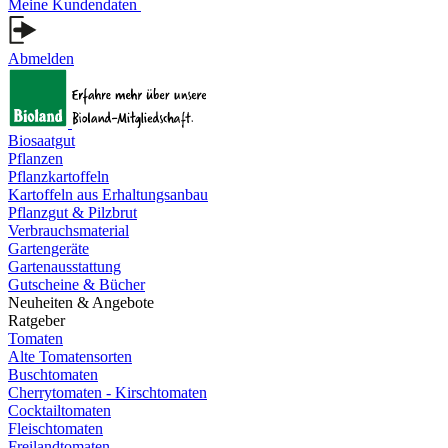
Meine Kundendaten
Abmelden
Biosaatgut
Pflanzen
Pflanzkartoffeln
Kartoffeln aus Erhaltungsanbau
Pflanzgut & Pilzbrut
Verbrauchsmaterial
Gartengeräte
Gartenausstattung
Gutscheine & Bücher
Neuheiten & Angebote
Ratgeber
Tomaten
Alte Tomatensorten
Buschtomaten
Cherrytomaten - Kirschtomaten
Cocktailtomaten
Fleischtomaten
Freilandtomaten