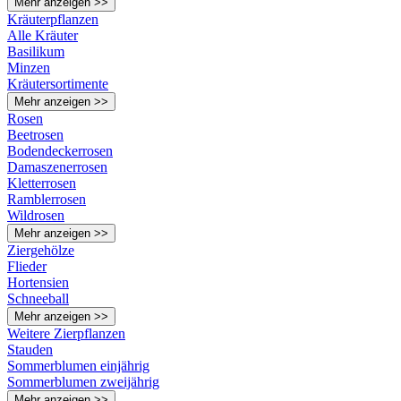
Mehr anzeigen >>
Kräuterpflanzen
Alle Kräuter
Basilikum
Minzen
Kräutersortimente
Mehr anzeigen >>
Rosen
Beetrosen
Bodendeckerrosen
Damaszenerrosen
Kletterrosen
Ramblerrosen
Wildrosen
Mehr anzeigen >>
Ziergehölze
Flieder
Hortensien
Schneeball
Mehr anzeigen >>
Weitere Zierpflanzen
Stauden
Sommerblumen einjährig
Sommerblumen zweijährig
Mehr anzeigen >>