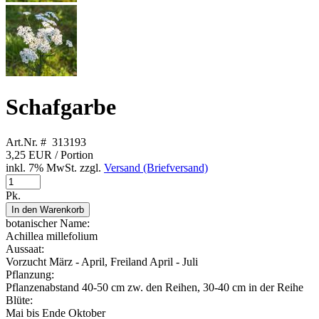
Schafgarbe
Art.Nr. # 313193
3,25 EUR
/ Portion
inkl. 7% MwSt. zzgl.
Versand (Briefversand)
Pk.
In den Warenkorb
botanischer Name:
Achillea millefolium
Aussaat:
Vorzucht März - April, Freiland April - Juli
Pflanzung:
Pflanzenabstand 40-50 cm zw. den Reihen, 30-40 cm in der Reihe
Blüte:
Mai bis Ende Oktober