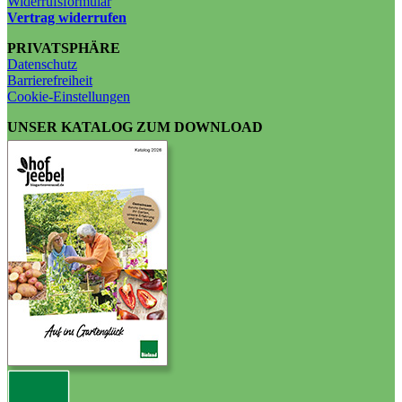
Widerrufsformular
Vertrag widerrufen
PRIVATSPHÄRE
Datenschutz
Barrierefreiheit
Cookie-Einstellungen
UNSER KATALOG ZUM DOWNLOAD