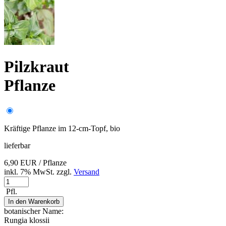
Pilzkraut
Pflanze
Kräftige Pflanze im 12-cm-Topf, bio
lieferbar
6,90 EUR
/ Pflanze
inkl. 7% MwSt. zzgl.
Versand
Pfl.
In den Warenkorb
botanischer Name:
Rungia klossii