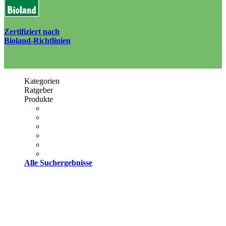
Zertifiziert nach
Bioland-Richtlinien
Kategorien
Ratgeber
Produkte
Alle Suchergebnisse