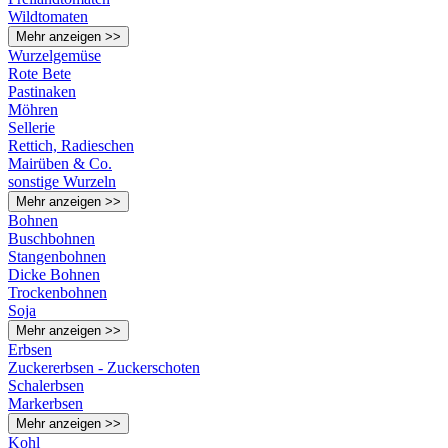
Wildtomaten
Mehr anzeigen >>
Wurzelgemüse
Rote Bete
Pastinaken
Möhren
Sellerie
Rettich, Radieschen
Mairüben & Co.
sonstige Wurzeln
Mehr anzeigen >>
Bohnen
Buschbohnen
Stangenbohnen
Dicke Bohnen
Trockenbohnen
Soja
Mehr anzeigen >>
Erbsen
Zuckererbsen - Zuckerschoten
Schalerbsen
Markerbsen
Mehr anzeigen >>
Kohl