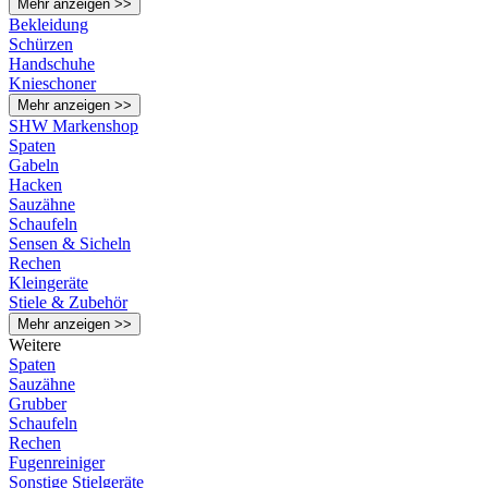
Mehr anzeigen >>
Bekleidung
Schürzen
Handschuhe
Knieschoner
Mehr anzeigen >>
SHW Markenshop
Spaten
Gabeln
Hacken
Sauzähne
Schaufeln
Sensen & Sicheln
Rechen
Kleingeräte
Stiele & Zubehör
Mehr anzeigen >>
Weitere
Spaten
Sauzähne
Grubber
Schaufeln
Rechen
Fugenreiniger
Sonstige Stielgeräte