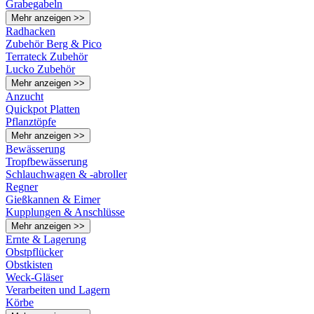
Grabegabeln
Mehr anzeigen >>
Radhacken
Zubehör Berg & Pico
Terrateck Zubehör
Lucko Zubehör
Mehr anzeigen >>
Anzucht
Quickpot Platten
Pflanztöpfe
Mehr anzeigen >>
Bewässerung
Tropfbewässerung
Schlauchwagen & -abroller
Regner
Gießkannen & Eimer
Kupplungen & Anschlüsse
Mehr anzeigen >>
Ernte & Lagerung
Obstpflücker
Obstkisten
Weck-Gläser
Verarbeiten und Lagern
Körbe