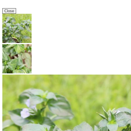
Close