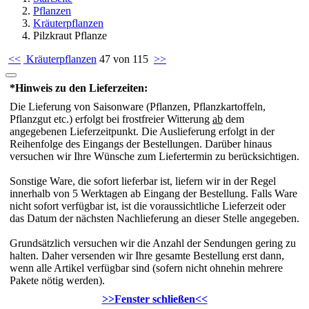
Pflanzen
Kräuterpflanzen
Pilzkraut Pflanze
<<
Kräuterpflanzen
47 von 115
>>
*Hinweis zu den Lieferzeiten:
Die Lieferung von Saisonware (Pflanzen, Pflanzkartoffeln,
Pflanzgut etc.) erfolgt bei frostfreier Witterung
ab
dem
angegebenen Lieferzeitpunkt. Die Auslieferung erfolgt in der
Reihenfolge des Eingangs der Bestellungen. Darüber hinaus
versuchen wir Ihre Wünsche zum Liefertermin zu berücksichtigen.
Sonstige Ware, die sofort lieferbar ist, liefern wir in der Regel
innerhalb von 5 Werktagen ab Eingang der Bestellung. Falls Ware
nicht sofort verfügbar ist, ist die voraussichtliche Lieferzeit oder
das Datum der nächsten Nachlieferung an dieser Stelle angegeben.
Grundsätzlich versuchen wir die Anzahl der Sendungen gering zu
halten. Daher versenden wir Ihre gesamte Bestellung erst dann,
wenn alle Artikel verfügbar sind (sofern nicht ohnehin mehrere
Pakete nötig werden).
>>Fenster schließen<<