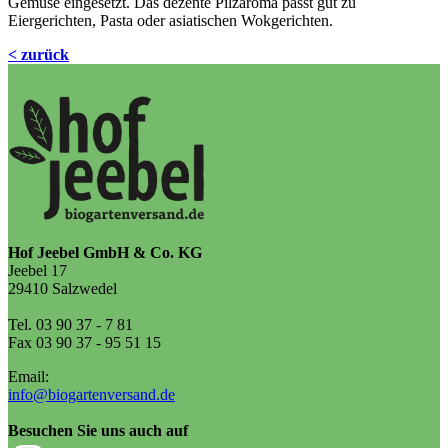
Gemüse eingesetzt. Das dezente Pilzaroma passt gut zu
Eiergerichten, Pasta oder asiatischen Wokgerichten.
< zurück
Hof Jeebel GmbH & Co. KG
Jeebel 17
29410 Salzwedel
Tel. 03 90 37 - 7 81
Fax 03 90 37 - 95 51 15
Email:
info@biogartenversand.de
Besuchen Sie uns auch auf