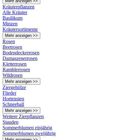
Mehr anzeigen >>
Kräuterpflanzen
Alle Kräuter
Basilikum
Minzen
Kräutersortimente
Mehr anzeigen >>
Rosen
Beetrosen
Bodendeckerrosen
Damaszenerrosen
Kletterrosen
Ramblerrosen
Wildrosen
Mehr anzeigen >>
Ziergehölze
Flieder
Hortensien
Schneeball
Mehr anzeigen >>
Weitere Zierpflanzen
Stauden
Sommerblumen einjährig
Sommerblumen zweijährig
Mehr anzeigen >>