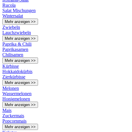
Rucola
Salat Mischungen
Wintersalat
Mehr anzeigen >>
Zwiebeln
Lauchzwiebeln
Mehr anzeigen >>
Paprika & Chili
Paprikasamen
Chilisamen
Mehr anzeigen >>
Kürbisse
Hokkaidokürbis
Zierkürbisse
Mehr anzeigen >>
Melonen
Wassermelonen
Honigmelonen
Mehr anzeigen >>
Mais
Zuckermais
Popcornmais
Mehr anzeigen >>