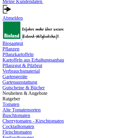
Meine Kundendaten
Abmelden
Biosaatgut
Pflanzen
Pflanzkartoffeln
Kartoffeln aus Erhaltungsanbau
Pflanzgut & Pilzbrut
Verbrauchsmaterial
Gartengeräte
Gartenausstattung
Gutscheine & Bücher
Neuheiten & Angebote
Ratgeber
Tomaten
Alte Tomatensorten
Buschtomaten
Cherrytomaten - Kirschtomaten
Cocktailtomaten
Fleischtomaten
Freilandtomaten